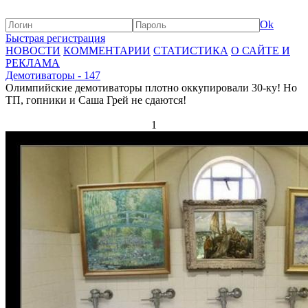
Ok
Быстрая регистрация
НОВОСТИ
КОММЕНТАРИИ
СТАТИСТИКА
О САЙТЕ И
РЕКЛАМА
Демотиваторы - 147
Олимпийские демотиваторы плотно оккупировали 30-ку! Но
ТП, гопники и Саша Грей не сдаются!
1