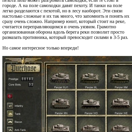
пехота лихо может разгромить самоходки, если те стоят в
городе. А на поле самоходки давят пехоту. И танки на поле
легко разделаются с пехотой, но в лесу наоборот. Эти связи
настолько сложные и их так много, что запомнить и понять их
сразу очень сложно. Например юнит, который стоит на реке,
считается переправляющимся и очень уязвим. Грамотно
организованная оборона вдоль берега реки позволит просто
размазать противника, который превосходит силами в 3-5 раз.
Но самое интересное только впереди!