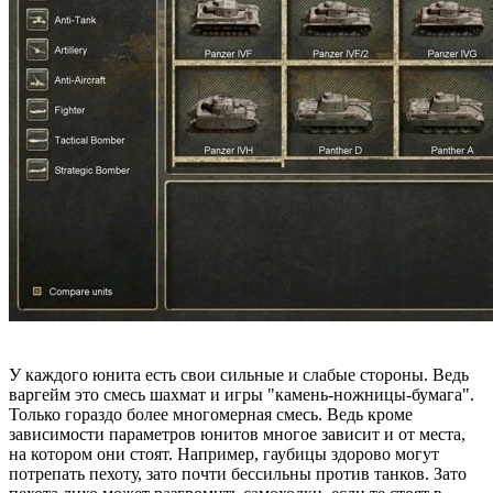
У каждого юнита есть свои сильные и слабые стороны. Ведь
варгейм это смесь шахмат и игры "камень-ножницы-бумага".
Только гораздо более многомерная смесь. Ведь кроме
зависимости параметров юнитов многое зависит и от места,
на котором они стоят. Например, гаубицы здорово могут
потрепать пехоту, зато почти бессильны против танков. Зато