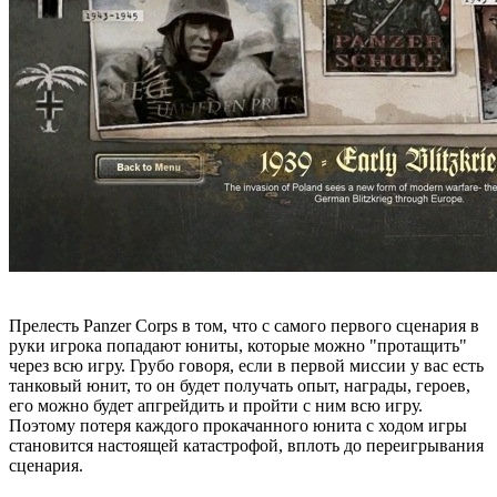
Прелесть Panzer Corps в том, что с самого первого сценария в
руки игрока попадают юниты, которые можно "протащить"
через всю игру. Грубо говоря, если в первой миссии у вас есть
танковый юнит, то он будет получать опыт, награды, героев,
его можно будет апгрейдить и пройти с ним всю игру.
Поэтому потеря каждого прокачанного юнита с ходом игры
становится настоящей катастрофой, вплоть до переигрывания
сценария.