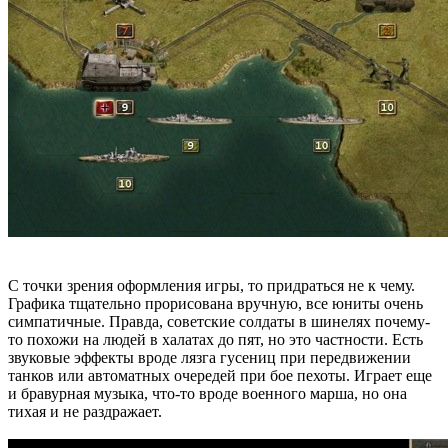
С точки зрения оформления игры, то придраться не к чему.
Графика тщательно прорисована вручную, все юниты очень
симпатичные. Правда, советские солдаты в шинелях почему-
то похожи на людей в халатах до пят, но это частности. Есть
звуковые эффекты вроде лязга гусениц при передвижении
танков или автоматных очередей при бое пехоты. Играет еще
и бравурная музыка, что-то вроде военного марша, но она
тихая и не раздражает.