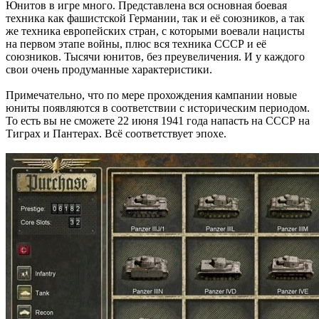
Юнитов в игре много. Представлена вся основная боевая
техника как фашистской Германии, так и её союзников, а так
же техника европейских стран, с которыми воевали нацисты
на первом этапе войны, плюс вся техника СССР и её
союзников. Тысячи юнитов, без преувеличения. И у каждого
свои очень продуманные характеристики.
Примечательно, что по мере прохождения кампании новые
юниты появляются в соответствии с историческим периодом.
То есть вы не сможете 22 июня 1941 года напасть на СССР на
Тиграх и Пантерах. Всё соответствует эпохе.