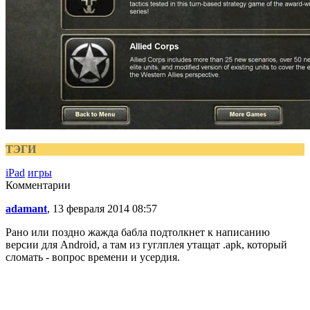
ТЭГИ
iPad
игры
Комментарии
adamant
, 13 февраля 2014 08:57
Рано или поздно жажда бабла подтолкнет к написанию
версии для Android, а там из гуглплея утащат .apk, который
сломать - вопрос времени и усердия.