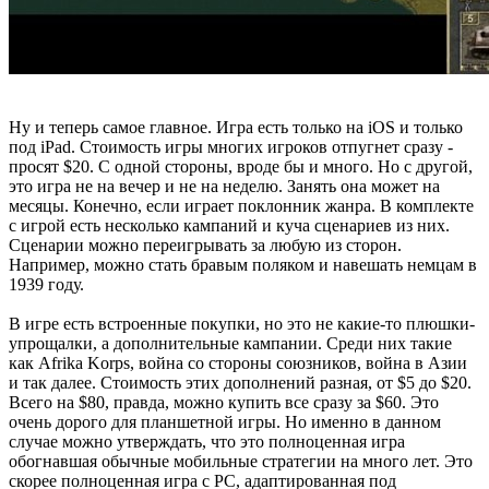
Ну и теперь самое главное. Игра есть только на iOS и только
под iPad. Стоимость игры многих игроков отпугнет сразу -
просят $20. С одной стороны, вроде бы и много. Но с другой,
это игра не на вечер и не на неделю. Занять она может на
месяцы. Конечно, если играет поклонник жанра. В комплекте
с игрой есть несколько кампаний и куча сценариев из них.
Сценарии можно переигрывать за любую из сторон.
Например, можно стать бравым поляком и навешать немцам в
1939 году.
В игре есть встроенные покупки, но это не какие-то плюшки-
упрощалки, а дополнительные кампании. Среди них такие
как Afrika Korps, война со стороны союзников, война в Азии
и так далее. Стоимость этих дополнений разная, от $5 до $20.
Всего на $80, правда, можно купить все сразу за $60. Это
очень дорого для планшетной игры. Но именно в данном
случае можно утверждать, что это полноценная игра
обогнавшая обычные мобильные стратегии на много лет. Это
скорее полноценная игра с PC, адаптированная под