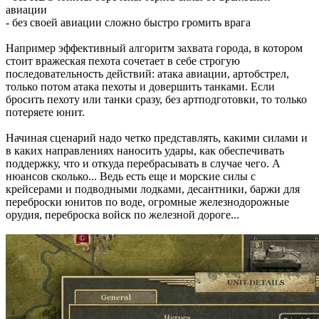
авиации
- без своей авиации сложно быстро громить врага
Например эффективный алгоритм захвата города, в котором
стоит вражеская пехота сочетает в себе строгую
последовательность действий: атака авиации, артобстрел,
только потом атака пехоты и довершить танками. Если
бросить пехоту или танки сразу, без артподготовки, то только
потеряете юнит.
Начиная сценарий надо четко представлять, какими силами и
в каких направлениях наносить удары, как обеспечивать
поддержку, что и откуда перебрасывать в случае чего. А
нюансов сколько... Ведь есть еще и морские силы с
крейсерами и подводными лодками, десантники, баржи для
переброски юнитов по воде, огромные железнодорожные
орудия, переброска войск по железной дороге...