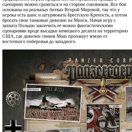
сценариях можно сразиться и на стороне союзников. Все бои
основаны на реальных битвах Второй Мировой, так что у
игрока есть шанс и штурмовать Брестскую Крепость, а потом
бросать свои танковые дивизии на Минск. Начав игру с
захвата Польши закончить её можно фантастическими
сценариями вроде высадки немецкого десанта на территорию
США, где дивизии танков Maus пропашут землю от
восточного побережья до западного.