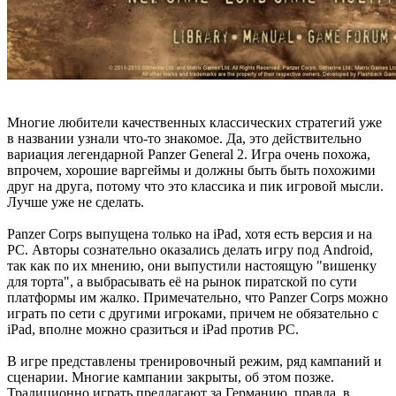
Многие любители качественных классических стратегий уже
в названии узнали что-то знакомое. Да, это действительно
вариация легендарной Panzer General 2. Игра очень похожа,
впрочем, хорошие варгеймы и должны быть быть похожими
друг на друга, потому что это классика и пик игровой мысли.
Лучше уже не сделать.
Panzer Corps выпущена только на iPad, хотя есть версия и на
PC. Авторы сознательно оказались делать игру под Android,
так как по их мнению, они выпустили настоящую "вишенку
для торта", а выбрасывать её на рынок пиратской по сути
платформы им жалко. Примечательно, что Panzer Corps можно
играть по сети с другими игроками, причем не обязательно с
iPad, вполне можно сразиться и iPad против PC.
В игре представлены тренировочный режим, ряд кампаний и
сценарии. Многие кампании закрыты, об этом позже.
Традиционно играть предлагают за Германию, правда, в