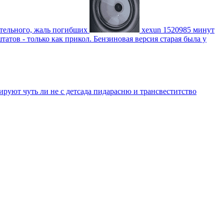
ительного, жаль погибших
xexun
1520985 минут
атов - только как прикол. Бензиновая версия старая была у
уют чуть ли не с детсада пидарасню и трансвеститство