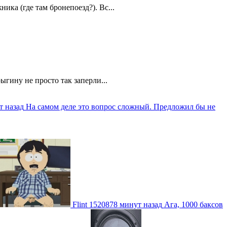
ика (где там бронепоезд?). Вс...
ыгину не просто так заперли...
т назад
На самом деле это вопрос сложный. Предложил бы не
Flint
1520878 минут назад
Ага, 1000 баксов