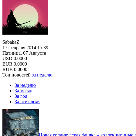
SabakaZ
17 февраля 2014 15:39
Пятница, 07 Августа
USD
0.0000
EUR
0.0000
RUB
0.0000
Топ новостей
за неделю
За неделю
За месяц
За год
За все время
Новая голливудская фишка – коллекционные в