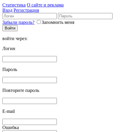
Статистика
О сайте и реклама
Вход
Регистрация
Забыли пароль?
Запомнить меня
войти через:
Логин
Пароль
Повторите пароль
E-mail
Ошибка