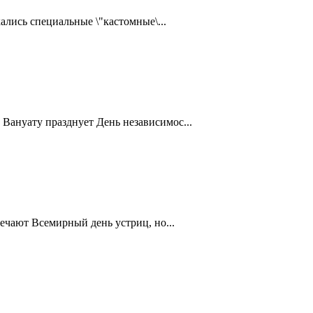
ались специальные \"кастомные\...
Вануату празднует День независимос...
ечают Всемирный день устриц, но...