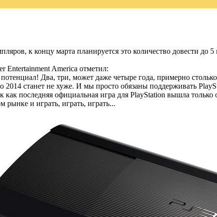
мпляров, к концу марта планируется это количество довести до 5 
 Entertainment America отметил:
потенциал! Два, три, может даже четыре года, примерно столько
то 2014 станет не хуже. И мы просто обязаны поддерживать PlayS
ак как последняя официальная игра для PlayStation вышла только
 рынке и играть, играть, играть...