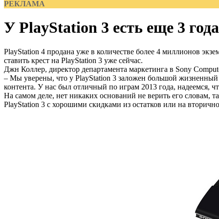
РЕКЛАМА
У PlayStation 3 есть еще 3 года
PlayStation 4 продана уже в количестве более 4 миллионов экзе
ставить крест на PlayStation 3 уже сейчас.
Джн Коллер, директор департамента маркетинга в Sony Computer
– Мы уверены, что у PlayStation 3 заложен большой жизненный 
контента. У нас был отличный по играм 2013 года, надеемся, ч
На самом деле, нет никаких оснований не верить его словам, т
PlayStation 3 с хорошими скидками из остатков или на вторичном