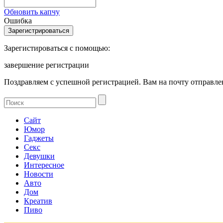
Обновить капчу
Ошибка
Зарегистироваться с помощью:
завершение регистрации
Поздравляем с успешной регистрацией. Вам на почту отправлен
Сайт
Юмор
Гаджеты
Секс
Девушки
Интересное
Новости
Авто
Дом
Креатив
Пиво