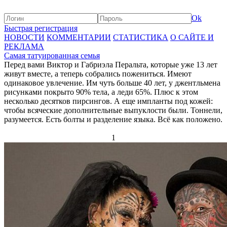
Ok
Быстрая регистрация
НОВОСТИ
КОММЕНТАРИИ
СТАТИСТИКА
О САЙТЕ И
РЕКЛАМА
Самая татуированная семья
Перед вами Виктор и Габриэла Перальта, которые уже 13 лет
живут вместе, а теперь собрались пожениться. Имеют
одинаковое увлечение. Им чуть больше 40 лет, у джентльмена
рисунками покрыто 90% тела, а леди 65%. Плюс к этом
несколько десятков пирсингов. А еще импланты под кожей:
чтобы всяческие дополнительные выпуклости были. Тоннели,
разумеется. Есть болты и разделение языка. Всё как положено.
1