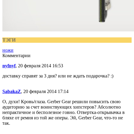
ТЭГИ
ножи
Комментарии
nyfnyf
, 20 февраля 2014 16:53
доставку справят за 3 дня? или не ждать подарочка? :)
SabakaZ
, 20 февраля 2014 17:14
О, духи! Кровь/глаза. Gerber Gear решили повысить свою
аудиторию за счет воинствующих хипстеров? Абсолютно
непрактичное и бесполезное говно. Отвертка-открывачка в
бляхе от ремня из той же оперы. Эй, Gerber Gear, что-то не
так.