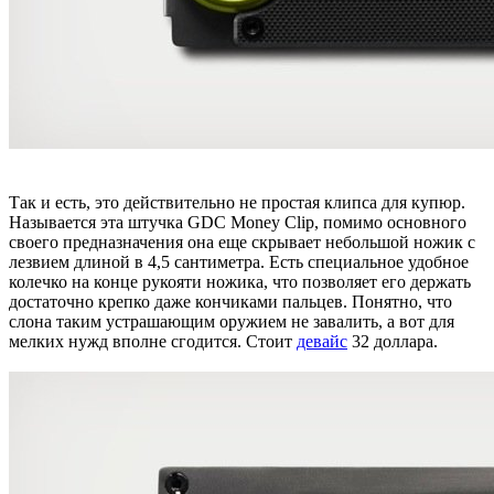
Так и есть, это действительно не простая клипса для купюр.
Называется эта штучка GDC Money Clip, помимо основного
своего предназначения она еще скрывает небольшой ножик с
лезвием длиной в 4,5 сантиметра. Есть специальное удобное
колечко на конце рукояти ножика, что позволяет его держать
достаточно крепко даже кончиками пальцев. Понятно, что
слона таким устрашающим оружием не завалить, а вот для
мелких нужд вполне сгодится. Стоит
девайс
32 доллара.