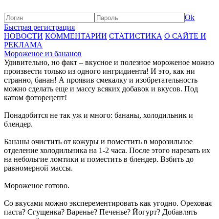
Ok
Быстрая регистрация
НОВОСТИ
КОММЕНТАРИИ
СТАТИСТИКА
О САЙТЕ И
РЕКЛАМА
Мороженое из бананов
Удивительно, но факт – вкусное и полезное мороженое можно
произвести только из одного ингридиента! И это, как ни
странно, банан! А проявив смекалку и изобретательность
можно сделать еще и массу всяких добавок и вкусов. Под
катом фоторецепт!
Понадобится не так уж и много: бананы, холодильник и
блендер.
Бананы очистить от кожуры и поместить в морозильное
отделение холодильника на 1-2 часа. После этого нарезать их
на небольгие ломтики и поместить в блендер. Взбить до
равномерной массы.
Мороженое готово.
Со вкусами можно эксперементировать как угодно. Ореховая
паста? Сгущенка? Варенье? Печенье? Йогурт? Добавлять