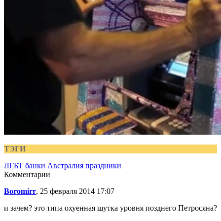
ТЭГИ
ЛГБТ
банки
Австралия
праздники
Комментарии
Boromirr
, 25 февраля 2014 17:07
и зачем? это типа охуенная шутка уровня позднего Петросяна?