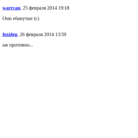
warrcan
, 25 февраля 2014 19:18
Они ебанутые (с)
foxi4eg
, 26 февраля 2014 13:59
аж противно...