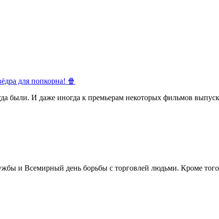
ёдра для попкорна! 🍿
егда были. И даже иногда к премьерам некоторых фильмов выпуск
жбы и Всемирный день борьбы с торговлей людьми. Кроме того 