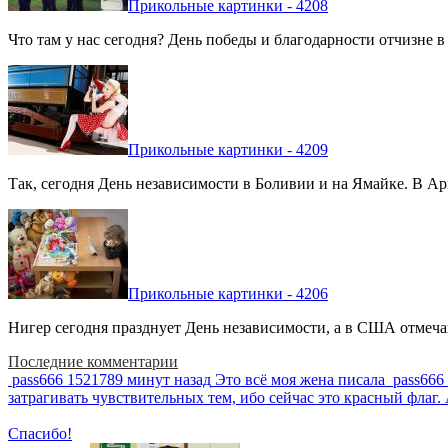
Прикольные картинки - 4208
Что там у нас сегодня? День победы и благодарности отчизне 
Прикольные картинки - 4209
Так, сегодня День независимости в Боливии и на Ямайке. В Арг
Прикольные картинки - 4206
Нигер сегодня празднует День независимости, а в США отмечают
Последние комментарии
pass666
1521789 минут назад
Это всё моя жена писала
pass666
затрагивать чувствительных тем, ибо сейчас это красный фла
Спасибо!