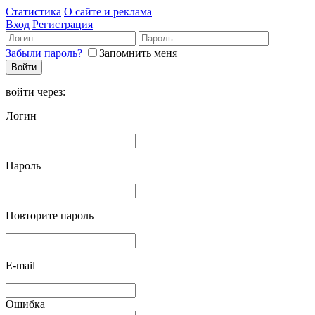
Статистика
О сайте и реклама
Вход
Регистрация
Забыли пароль?
Запомнить меня
войти через:
Логин
Пароль
Повторите пароль
E-mail
Ошибка