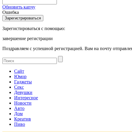
Обновить капчу
Ошибка
Зарегистироваться с помощью:
завершение регистрации
Поздравляем с успешной регистрацией. Вам на почту отправлен
Сайт
Юмор
Гаджеты
Секс
Девушки
Интересное
Новости
Авто
Дом
Креатив
Пиво