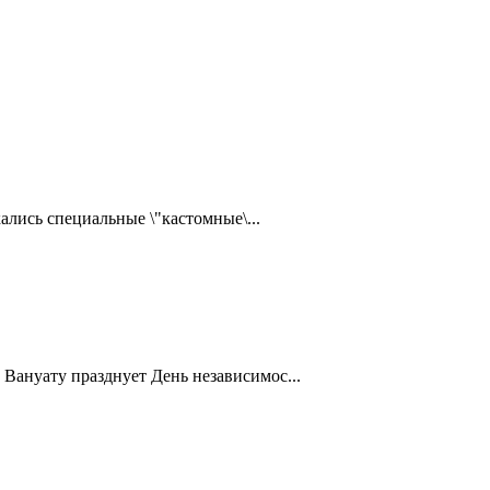
ались специальные \"кастомные\...
Вануату празднует День независимос...