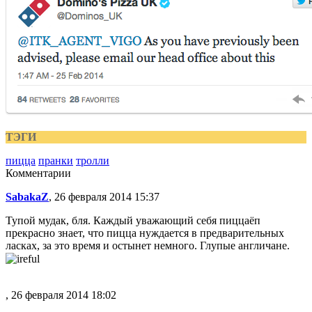
ТЭГИ
пицца
пранки
тролли
Комментарии
SabakaZ
, 26 февраля 2014 15:37
Тупой мудак, бля. Каждый уважающий себя пиццаёп
прекрасно знает, что пицца нуждается в предварительных
ласках, за это время и остынет немного. Глупые англичане.
, 26 февраля 2014 18:02