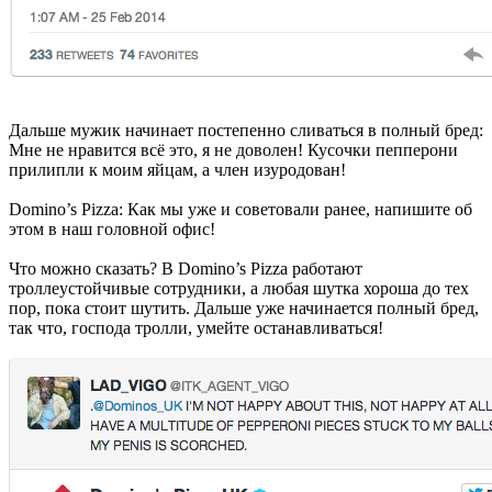
Дальше мужик начинает постепенно сливаться в полный бред:
Мне не нравится всё это, я не доволен! Кусочки пепперони
прилипли к моим яйцам, а член изуродован!
Domino’s Pizza: Как мы уже и советовали ранее, напишите об
этом в наш головной офис!
Что можно сказать? В Domino’s Pizza работают
троллеустойчивые сотрудники, а любая шутка хороша до тех
пор, пока стоит шутить. Дальше уже начинается полный бред,
так что, господа тролли, умейте останавливаться!