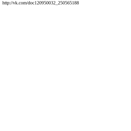
http://vk.com/doc120950032_250565188