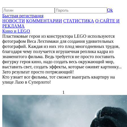
Ok
Быстрая регистрация
НОВОСТИ
КОММЕНТАРИИ
СТАТИСТИКА
О САЙТЕ И
РЕКЛАМА
Кино и LEGO
Пластиковые герои из конструктора LEGO используются
фотографом Веса Лехтимаки для создания удивительных
фотографий. Каждая из них это плод многодневных трудов,
благодаря чему получается игрушечная реплика кадра из
знаменитого фильма. Ведь требуется не просто поставить
фигурку героя кино, надо создать весь окружающий мир,
выставить свет, создать эффекты, которые оживят картинку...
Зато результат просто потрясающий!
Кто узнает все фильмы, тот сможет выиграть квартиру на
улице Лазо в Суперлото!
1