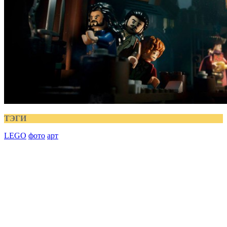
ТЭГИ
LEGO
фото
арт