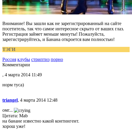
Внимание! Вы зашли как не зарегистрированный на сайте
посетитель, так что самое интересное скрыто от ваших глаз.
Регистрация займет меньше минуты! Пожалуйста,
зарегистрируйтесь, и Банана откроется вам полностью!
ТЭГИ
Россия
клубы
стриптиз
порно
Комментарии
, 4 марта 2014 11:49
норм туса)
triangel
, 4 марта 2014 12:48
омг...
Цитата: Mab
на банане известно какой контингент.
хорош уже!