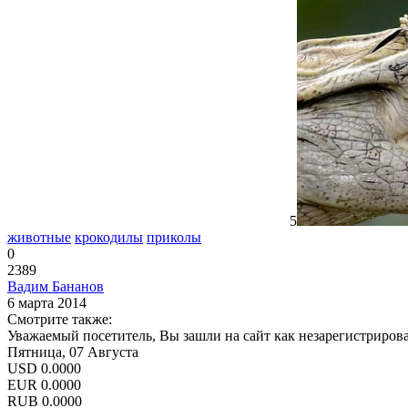
5
животные
крокодилы
приколы
0
2389
Вадим Бананов
6 марта 2014
Смотрите также:
Уважаемый посетитель, Вы зашли на сайт как незарегистриров
Пятница, 07 Августа
USD
0.0000
EUR
0.0000
RUB
0.0000