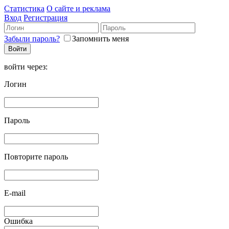
Статистика
О сайте и реклама
Вход
Регистрация
Забыли пароль?
Запомнить меня
войти через:
Логин
Пароль
Повторите пароль
E-mail
Ошибка