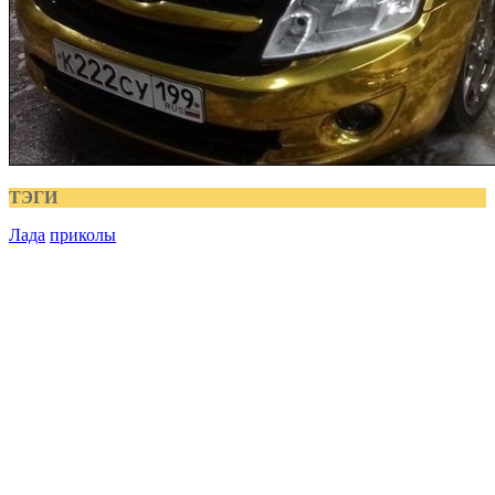
ТЭГИ
Лада
приколы