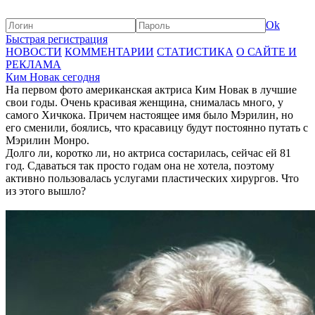
Ok
Быстрая регистрация
НОВОСТИ
КОММЕНТАРИИ
СТАТИСТИКА
О САЙТЕ И
РЕКЛАМА
Ким Новак сегодня
На первом фото американская актриса Ким Новак в лучшие
свои годы. Очень красивая женщина, снималась много, у
самого Хичкока. Причем настоящее имя было Мэрилин, но
его сменили, боялись, что красавицу будут постоянно путать с
Мэрилин Монро.
Долго ли, коротко ли, но актриса состарилась, сейчас ей 81
год. Сдаваться так просто годам она не хотела, поэтому
активно пользовалась услугами пластических хирургов. Что
из этого вышло?