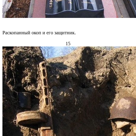
Раскопанный окоп и его защитник.
15