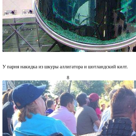
У парня накидка из шкуры аллигатора и шотландский килт.
8