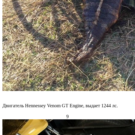
Двигатель Hennessey Venom GT Engine, выдает 1244 лс.
9