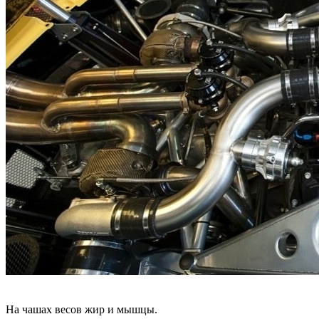
На чашах весов жир и мышцы.