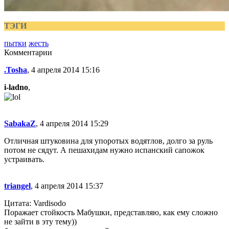
ТЭГИ
пытки
жесть
Комментарии
.Tosha
, 4 апреля 2014 15:16
i-ladno
,
SabakaZ
, 4 апреля 2014 15:29
Отличная штуковина для упоротых водятлов, долго за руль
потом не сядут. А пешахидам нужно испанский сапожок
устраивать.
triangel
, 4 апреля 2014 15:37
Цитата: Vardisodo
Поражает стойкость Мабушки, представляю, как ему сложно
не зайти в эту тему))