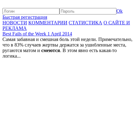
Ok
Быстрая регистрация
НОВОСТИ
КОММЕНТАРИИ
СТАТИСТИКА
О САЙТЕ И
РЕКЛАМА
Best Fails of the Week 1 April 2014
Самая забавная и смешная боль этой недели. Примечательно,
что в 83% случаев жертвы держатся за ушибленные места,
ругаются матом и
смеются
. В этом явно есть какая-то
логика...