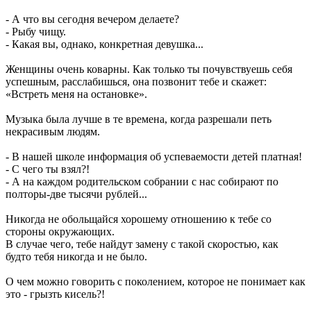
- А что вы сегодня вечером делаете?
- Рыбу чищу.
- Какая вы, однако, конкретная девушка...
Женщины очень коварны. Как только ты почувствуешь себя
успешным, расслабишься, она позвонит тебе и скажет:
«Встреть меня на остановке».
Музыка была лучше в те времена, когда разрешали петь
некрасивым людям.
- В нашей школе информация об успеваемости детей платная!
- С чего ты взял?!
- А на каждом родительском собрании с нас собирают по
полторы-две тысячи рублей...
Никогда не обольщайся хорошему отношению к тебе со
стороны окружающих.
В случае чего, тебе найдут замену с такой скоростью, как
будто тебя никогда и не было.
О чем можно говорить с поколением, которое не понимает как
это - грызть кисель?!