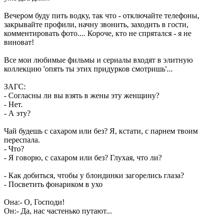
Вечером буду пить водку, так что - отключайте телефоны,
закрывайте профили, начну звонить, заходить в гости,
комментировать фото.... Короче, кто не спрятался - я не
виноват!
Все мои любимые фильмы и сериалы входят в элитную
коллекцию 'опять ты этих придурков смотришь'...
ЗАГС:
- Согласны ли вы взять в жены эту женщину?
- Нет.
- А эту?
Чай будешь с сахаром или без? Я, кстати, с парнем твоим
переспала.
- Что?
- Я говорю, с сахаром или без? Глухая, что ли?
- Как добиться, чтобы у блондинки загорелись глаза?
- Посветить фонариком в ухо
Она:- О, Господи!
Он:- Да, нас частенько путают...