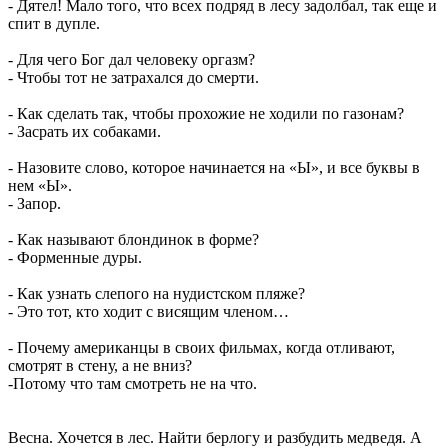
- Дятел! Мало того, что всех подряд в лесу задолбал, так еще и
спит в дупле.
- Для чего Бог дал человеку оргазм?
- Чтобы тот не затрахался до смерти.
- Как сделать так, чтобы прохожие не ходили по газонам?
- Засрать их собаками.
- Назовите слово, которое начинается на «Ы», и все буквы в
нем «Ы».
- Запор.
- Как называют блондинок в форме?
- Форменные дуры.
- Как узнать слепого на нудистском пляже?
- Это тот, кто ходит с висящим членом…
- Почему американцы в своих фильмах, когда отливают,
смотрят в стену, а не вниз?
-Потому что там смотреть не на что.
Весна. Хочется в лес. Найти берлогу и разбудить медведя. А