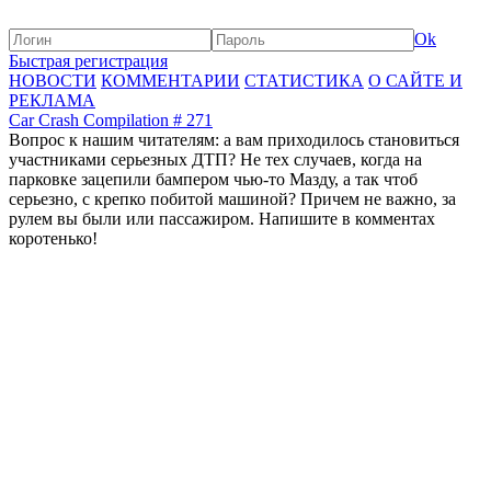
Ok
Быстрая регистрация
НОВОСТИ
КОММЕНТАРИИ
СТАТИСТИКА
О САЙТЕ И
РЕКЛАМА
Car Crash Compilation # 271
Вопрос к нашим читателям: а вам приходилось становиться
участниками серьезных ДТП? Не тех случаев, когда на
парковке зацепили бампером чью-то Мазду, а так чтоб
серьезно, с крепко побитой машиной? Причем не важно, за
рулем вы были или пассажиром. Напишите в комментах
коротенько!