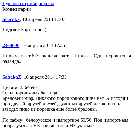
Лукашенко
пиво
опросы
Комментарии
bLaVka
, 10 апреля 2014 17:07
Лидское Бархатное :)
2364696
, 10 апреля 2014 17:26
Пиво уже лет 6-7 как не делают.... Никто.... Одна порошковая
баланда....
SabakaZ
, 10 апреля 2014 17:33
Цитата: 2364696
Одна порошковая баланда....
Бредовый миф. Никакого порошкового пива нет. А истории
про друзей, друзей друзей, дядиных друзей делающих на
заводах пиво из порошка еще более бредовы.
По сабжу - белорусское и импортное 50/50. Под импортным
подразумеваю НЕ раисянское и НЕ укрское.