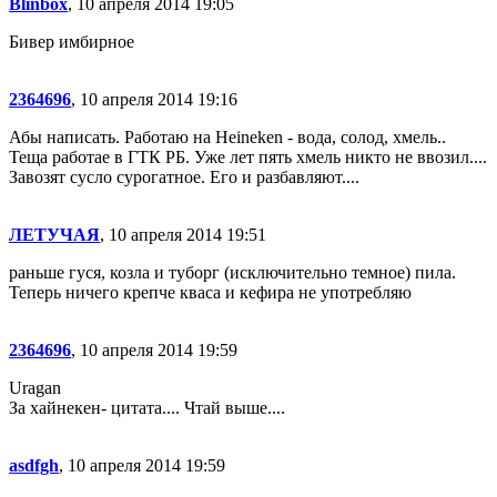
Blinbox
, 10 апреля 2014 19:05
Бивер имбирное
2364696
, 10 апреля 2014 19:16
Абы написать. Работаю на Heineken - вода, солод, хмель..
Теща работае в ГТК РБ. Уже лет пять хмель никто не ввозил....
Завозят сусло сурогатное. Его и разбавляют....
ЛЕТУЧАЯ
, 10 апреля 2014 19:51
раньше гуся, козла и туборг (исключительно темное) пила.
Теперь ничего крепче кваса и кефира не употребляю
2364696
, 10 апреля 2014 19:59
Uragan
За хайнекен- цитата.... Чтай выше....
asdfgh
, 10 апреля 2014 19:59