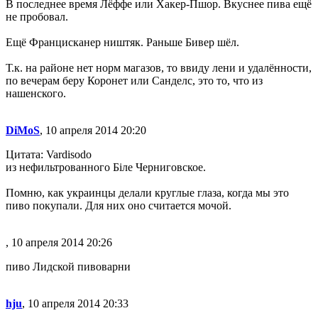
В последнее время Лёффе или Хакер-Пшор. Вкуснее пива ещё
не пробовал.
Ещё Францисканер ништяк. Раньше Бивер шёл.
Т.к. на районе нет норм магазов, то ввиду лени и удалённости,
по вечерам беру Коронет или Санделс, это то, что из
нашенского.
DiMoS
, 10 апреля 2014 20:20
Цитата: Vardisodo
из нефильтрованного Бiле Черниговское.
Помню, как украинцы делали круглые глаза, когда мы это
пиво покупали. Для них оно считается мочой.
, 10 апреля 2014 20:26
пиво Лидской пивоварни
hju
, 10 апреля 2014 20:33