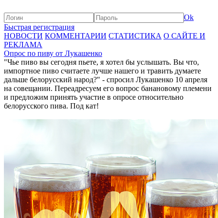
Ok
Быстрая регистрация
НОВОСТИ
КОММЕНТАРИИ
СТАТИСТИКА
О САЙТЕ И
РЕКЛАМА
Опрос по пиву от Лукашенко
"Чье пиво вы сегодня пьете, я хотел бы услышать. Вы что,
импортное пиво считаете лучше нашего и травить думаете
дальше белорусский народ?" - спросил Лукашенко 10 апреля
на совещании. Переадресуем его вопрос банановому племени
и предложим принять участие в опросе относительно
белорусского пива. Под кат!