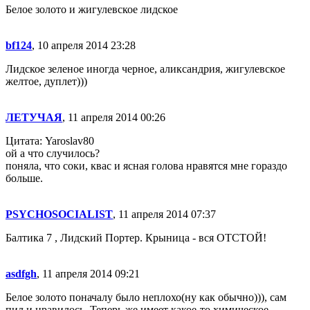
Белое золото и жигулевское лидское
bf124
, 10 апреля 2014 23:28
Лидское зеленое иногда черное, аликсандрия, жигулевское
желтое, дуплет)))
ЛЕТУЧАЯ
, 11 апреля 2014 00:26
Цитата: Yaroslav80
ой а что случилось?
поняла, что соки, квас и ясная голова нравятся мне гораздо
больше.
PSYCHOSOCIALIST
, 11 апреля 2014 07:37
Балтика 7 , Лидский Портер. Крыница - вся ОТСТОЙ!
asdfgh
, 11 апреля 2014 09:21
Белое золото поначалу было неплохо(ну как обычно))), сам
пил и нравилось. Теперь же имеет какое-то химическое