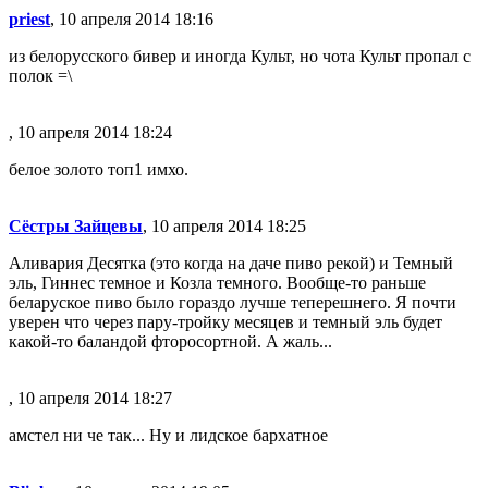
priest
, 10 апреля 2014 18:16
из белорусского бивер и иногда Культ, но чота Культ пропал с
полок =\
, 10 апреля 2014 18:24
белое золото топ1 имхо.
Сёстры Зайцевы
, 10 апреля 2014 18:25
Аливария Десятка (это когда на даче пиво рекой) и Темный
эль, Гиннес темное и Козла темного. Вообще-то раньше
беларуское пиво было гораздо лучше теперешнего. Я почти
уверен что через пару-тройку месяцев и темный эль будет
какой-то баландой фторосортной. А жаль...
, 10 апреля 2014 18:27
амстел ни че так... Ну и лидское бархатное