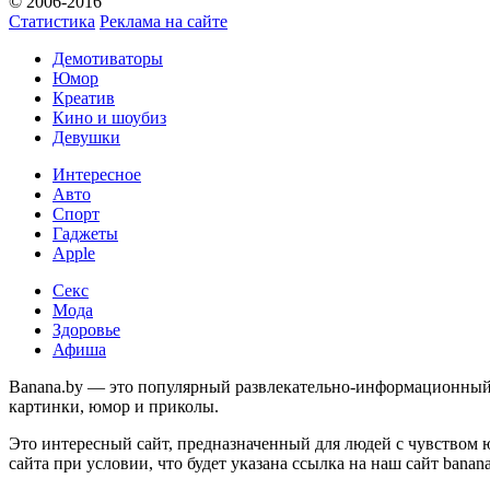
© 2006-2016
Статистика
Реклама на сайте
Демотиваторы
Юмор
Креатив
Кино и шоубиз
Девушки
Интересное
Авто
Спорт
Гаджеты
Apple
Секс
Мода
Здоровье
Афиша
Banana.by — это популярный развлекательно-информационный с
картинки, юмор и приколы.
Это интересный сайт, предназначенный для людей с чувством 
сайта при условии, что будет указана ссылка на наш сайт banan