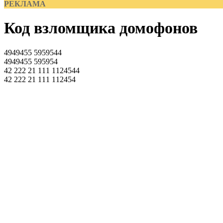
РЕКЛАМА
Код взломщика домофонов
4949455 5959544
4949455 595954
42 222 21 111 1124544
42 222 21 111 112454