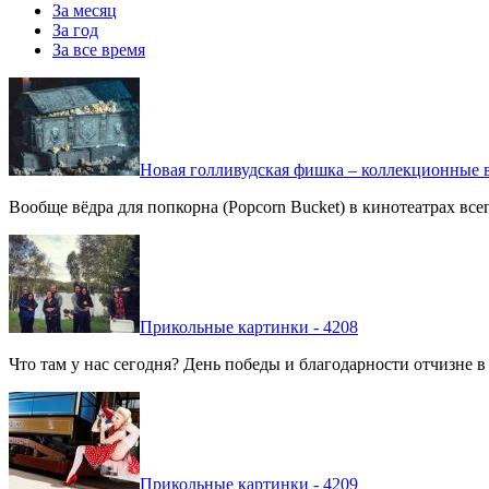
За месяц
За год
За все время
Новая голливудская фишка – коллекционные в
Вообще вёдра для попкорна (Popcorn Bucket) в кинотеатрах вс
Прикольные картинки - 4208
Что там у нас сегодня? День победы и благодарности отчизне 
Прикольные картинки - 4209