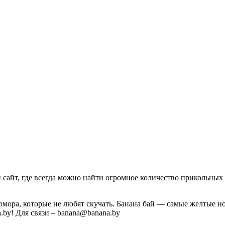
айт, где всегда можно найти огромное количество прикольных 
юмора, которые не любят скучать. Банана бай — самые желтые 
a.by! Для связи – banana@banana.by