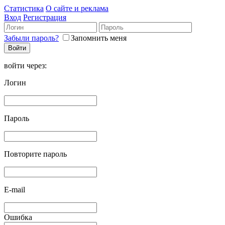
Статистика
О сайте и реклама
Вход
Регистрация
Забыли пароль?
Запомнить меня
войти через:
Логин
Пароль
Повторите пароль
E-mail
Ошибка