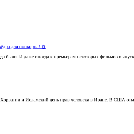
ёдра для попкорна! 🍿
егда были. И даже иногда к премьерам некоторых фильмов выпуск
в Хорватии и Исламский день прав человека в Иране. В США отм