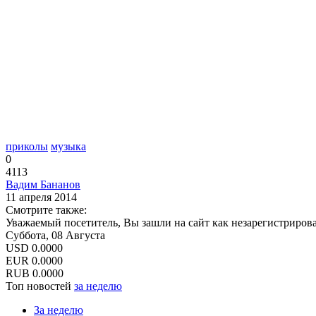
приколы
музыка
0
4113
Вадим Бананов
11 апреля 2014
Смотрите также:
Уважаемый посетитель, Вы зашли на сайт как незарегистриров
Суббота, 08 Августа
USD
0.0000
EUR
0.0000
RUB
0.0000
Топ новостей
за неделю
За неделю