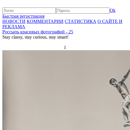
Ok
Быстрая регистрация
НОВОСТИ
КОММЕНТАРИИ
СТАТИСТИКА
О САЙТЕ И
РЕКЛАМА
Россыпь красивых фотографий - 25
Stay classy, stay curious, stay smart!
1