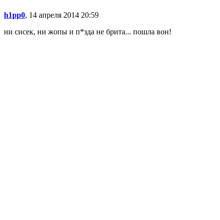
h1pp0
, 14 апреля 2014 20:59
ни сисек, ни жопы и п*зда не брита... пошла вон!