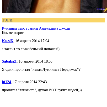
ТЭГИ
Румыния
секс
травмы
Анджелина Джоли
Комментарии
KossiK
, 16 апреля 2014 17:04
а таксит то слааабенький попался!)
SabakaZ
, 16 апреля 2014 18:53
Я один прочитал "некая Луминита Пердижок"?
bf124
, 17 апреля 2014 22:43
прочитал "танкиста", думал ВОТ губит людей)))