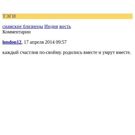
ТЭГИ
сиамские близнецы
Индия
жесть
Комментарии
london12
, 17 апреля 2014 09:57
каждый счастлив по-свойму. родились вместе и умрут вместе.