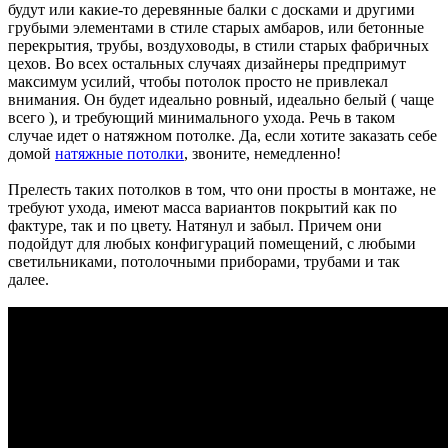
будут или какие-то деревянные балки с досками и другими
грубыми элементами в стиле старых амбаров, или бетонные
перекрытия, трубы, воздуховоды, в стили старых фабричных
цехов. Во всех остальных случаях дизайнеры предпримут
максимум усилий, чтобы потолок просто не привлекал
внимания. Он будет идеально ровный, идеально белый ( чаще
всего ), и требующий минимального ухода. Речь в таком
случае идет о натяжном потолке. Да, если хотите заказать себе
домой
натяжные потолки
, звоните, немедленно!
Прелесть таких потолков в том, что они просты в монтаже, не
требуют ухода, имеют масса вариантов покрытий как по
фактуре, так и по цвету. Натянул и забыл. Причем они
подойдут для любых конфигураций помещений, с любыми
светильниками, потолочными приборами, трубами и так
далее.