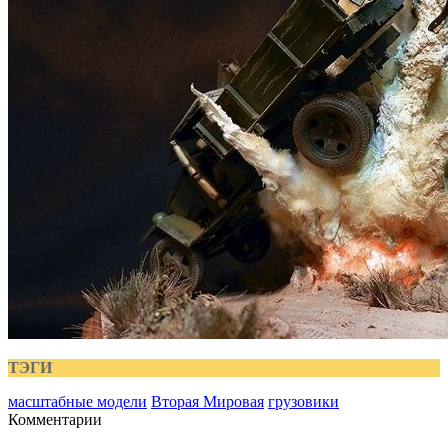
ТЭГИ
масштабные модели
Вторая Мировая
грузовики
Комментарии