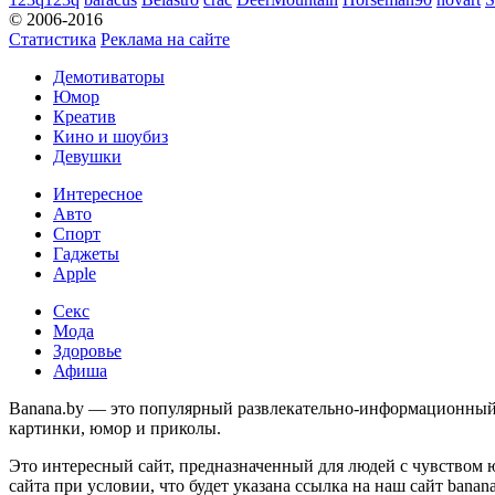
© 2006-2016
Статистика
Реклама на сайте
Демотиваторы
Юмор
Креатив
Кино и шоубиз
Девушки
Интересное
Авто
Спорт
Гаджеты
Apple
Секс
Мода
Здоровье
Афиша
Banana.by — это популярный развлекательно-информационный с
картинки, юмор и приколы.
Это интересный сайт, предназначенный для людей с чувством 
сайта при условии, что будет указана ссылка на наш сайт banan