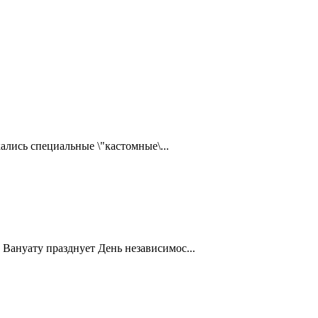
ались специальные \"кастомные\...
Вануату празднует День независимос...