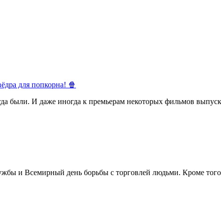
ёдра для попкорна! 🍿
егда были. И даже иногда к премьерам некоторых фильмов выпуск
жбы и Всемирный день борьбы с торговлей людьми. Кроме того 