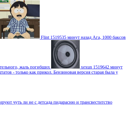
Flint
1519535 минут назад
Ага, 1000 баксов
ительного, жаль погибших
xexun
1519642 минут
атов - только как прикол. Бензиновая версия старая была у
уют чуть ли не с детсада пидарасню и трансвеститство