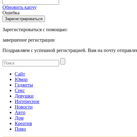
Обновить капчу
Ошибка
Зарегистироваться с помощью:
завершение регистрации
Поздравляем с успешной регистрацией. Вам на почту отправлен
Сайт
Юмор
Гаджеты
Секс
Девушки
Интересное
Новости
Авто
Дом
Креатив
Пиво