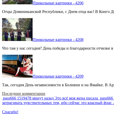
Прикольные картинки - 4206
Отцы Доминиканской Республики, с Днем отца вас! В Конго Де
Прикольные картинки - 4208
Что там у нас сегодня? День победы и благодарности отчизне 
Прикольные картинки - 4209
Так, сегодня День независимости в Боливии и на Ямайке. В Арг
Последние комментарии
pass666
1519478 минут назад
Это всё моя жена писала
pass666
затрагивать чувствительных тем, ибо сейчас это красный фла
Спасибо!