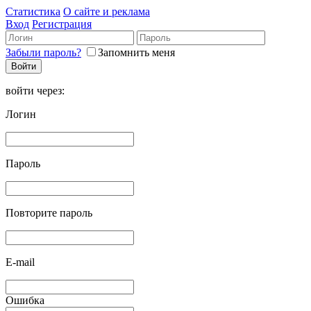
Статистика
О сайте и реклама
Вход
Регистрация
Забыли пароль?
Запомнить меня
войти через:
Логин
Пароль
Повторите пароль
E-mail
Ошибка