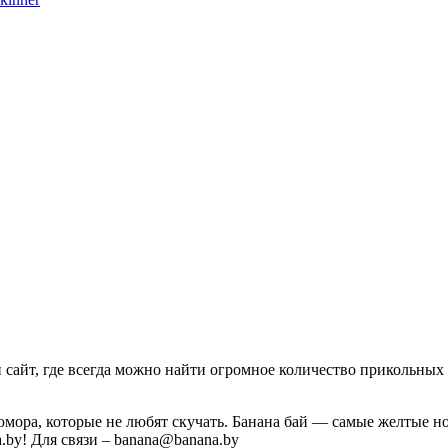
айт, где всегда можно найти огромное количество прикольных 
юмора, которые не любят скучать. Банана бай — самые желтые 
a.by! Для связи – banana@banana.by