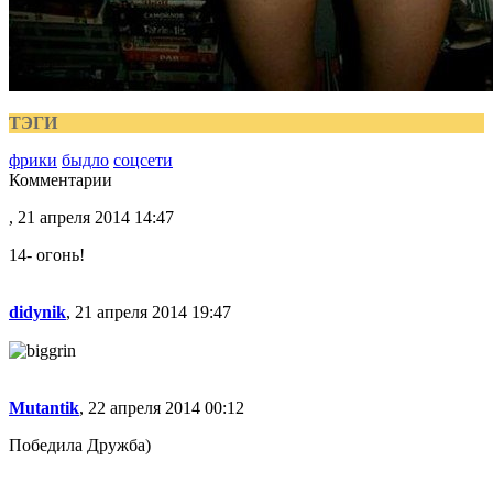
ТЭГИ
фрики
быдло
соцсети
Комментарии
, 21 апреля 2014 14:47
14- огонь!
didynik
, 21 апреля 2014 19:47
Mutantik
, 22 апреля 2014 00:12
Победила Дружба)