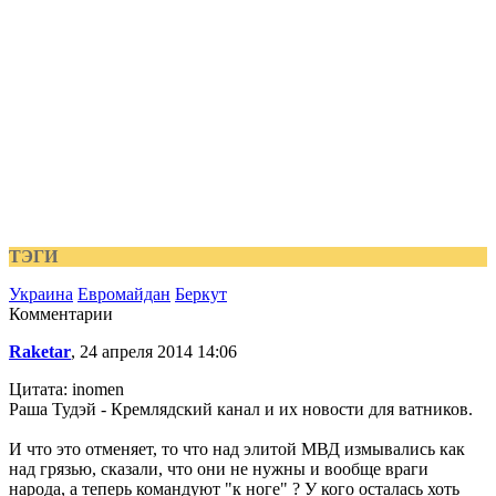
ТЭГИ
Украина
Евромайдан
Беркут
Комментарии
Raketar
, 24 апреля 2014 14:06
Цитата: inomen
Раша Тудэй - Кремлядский канал и их новости для ватников.
И что это отменяет, то что над элитой МВД измывались как
над грязью, сказали, что они не нужны и вообще враги
народа, а теперь командуют "к ноге" ? У кого осталась хоть