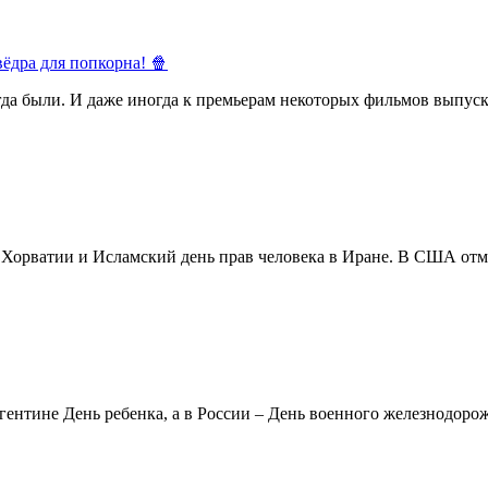
ёдра для попкорна! 🍿
егда были. И даже иногда к премьерам некоторых фильмов выпуск
в Хорватии и Исламский день прав человека в Иране. В США отм
ентине День ребенка, а в России – День военного железнодорожн