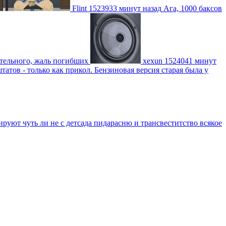
Flint
1523933 минут назад
Ага, 1000 баксов
ительного, жаль погибших
xexun
1524041 минут
атов - только как прикол. Бензиновая версия старая была у
уют чуть ли не с детсада пидарасню и трансвеститство всякое