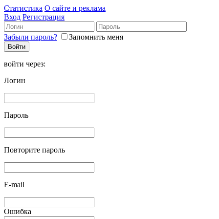
Статистика
О сайте и реклама
Вход
Регистрация
Забыли пароль?
Запомнить меня
войти через:
Логин
Пароль
Повторите пароль
E-mail
Ошибка