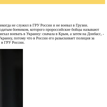
икогда не служил в ГРУ России и не воевал в Грузии.
родатым боевиком, которого пророссийские бойцы называют
хал воевать в Украину: сначала в Крым, а затем на Донбасс, -
Украину, потому что в России его разыскивает полиция за
 в ГРУ России.