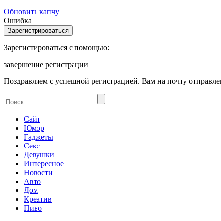
Обновить капчу
Ошибка
Зарегистироваться с помощью:
завершение регистрации
Поздравляем с успешной регистрацией. Вам на почту отправлен
Сайт
Юмор
Гаджеты
Секс
Девушки
Интересное
Новости
Авто
Дом
Креатив
Пиво