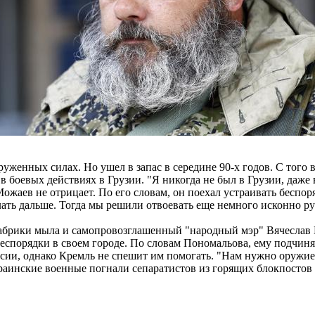
уженных силах. Но ушел в запас в середине 90-х годов. С того 
в боевых действиях в Грузии. "Я никогда не был в Грузии, даже 
ожаев не отрицает. По его словам, он поехал устраивать беспоря
ть дальше. Тогда мы решили отвоевать еще немного исконно рус
фабрики мыла и самопровозглашенный "народный мэр" Вячеслав 
еспорядки в своем городе. По словам Пономальова, ему подчиня
сии, однако Кремль не спешит им помогать. "Нам нужно оружие, 
раинские военные погнали сепаратистов из горящих блокпостов 