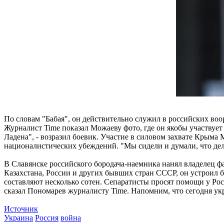
По словам "Бабая", он действительно служил в российских воор
Журналист Time показал Можаеву фото, где он якобы участвует 
Ладена", - возразил боевик. Участие в силовом захвате Крыма М
националистических убеждений. "Мы сидели и думали, что дела
В Славянске российского бородача-наемника нанял владелец 
Казахстана, России и других бывших стран СССР, он устроил б
составляют несколько сотен. Сепаратисты просят помощи у Рос
сказал Пономарев журналисту Time. Напомним, что сегодня ук
Источник
Украина
Россия
война