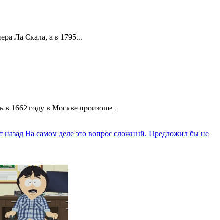
а Ла Скала, а в 1795...
 в 1662 году в Москве произоше...
т назад
На самом деле это вопрос сложный. Предложил бы не