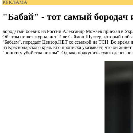
РЕКЛАМА
"Бабай" - тот самый бородач 
Бородатый боевик из России Александр Можаев приехал в Украи
Об этом пишет журналист Time Саймон Шустер, который побыва
"Бабаем", передает Цензор.НЕТ со ссылкой на ТСН. Во время ин
из Краснодарского края. Его прописка указывает, что он живет
"попытку убийства ножом". Однако подкупить судью денег не 