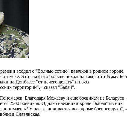
времени входил с "Волчью сотню" казачков в родном городе.
в отпуске. Этот на фото больше похож на какого-то Усаму Бен
дки на Донбассе "от нечего делать" и из-за
ских территорий", - сказал "Бабай".
Пономарев. Благодаря Можаеву и еще боевикам из Беларуси,
ется 2500 боевиков. Однако наемники вроде "Бабая" из них
понимаешь? У нас заканчивается все, кроме боевого духа", -
вблизи Славянская.