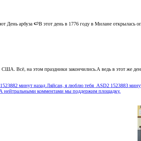
 День арбуза 🍉В этот день в 1776 году в Милане открылась опер
США. Всё, на этом праздники закончились.А ведь в этот же день
1523882 минут назад
Ляйсан, я люблю тебя
ASD2
1523883 мину
г. А нейтральными комментами мы поддержим площадку.