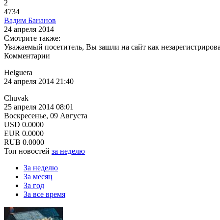
2
4734
Вадим Бананов
24 апреля 2014
Смотрите также:
Уважаемый посетитель, Вы зашли на сайт как незарегистриров
Комментарии
Helguera
24 апреля 2014 21:40
Chuvak
25 апреля 2014 08:01
Воскресенье, 09 Августа
USD
0.0000
EUR
0.0000
RUB
0.0000
Топ новостей
за неделю
За неделю
За месяц
За год
За все время