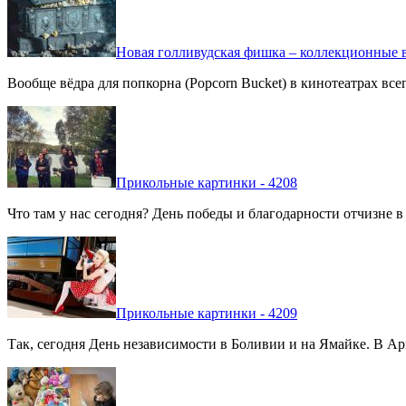
Новая голливудская фишка – коллекционные в
Вообще вёдра для попкорна (Popcorn Bucket) в кинотеатрах вс
Прикольные картинки - 4208
Что там у нас сегодня? День победы и благодарности отчизне 
Прикольные картинки - 4209
Так, сегодня День независимости в Боливии и на Ямайке. В Арг