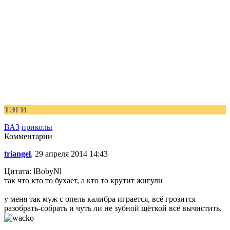
ТЭГИ
ВАЗ
приколы
Комментарии
triangel
, 29 апреля 2014 14:43
Цитата: lBobyNl
так что кто то бухает, а кто то крутит жигули
у меня так муж с опель калибра играется, всё грозится
разобрать-собрать и чуть ли не зубной щёткой всё вычистить.