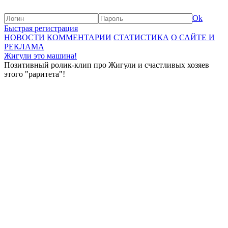
Ok
Быстрая регистрация
НОВОСТИ
КОММЕНТАРИИ
СТАТИСТИКА
О САЙТЕ И
РЕКЛАМА
Жигули это машина!
Позитивный ролик-клип про Жигули и счастливых хозяев
этого "раритета"!