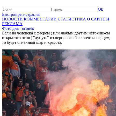
Ok
Быстрая регистрация
НОВОСТИ
КОММЕНТАРИИ
СТАТИСТИКА
О САЙТЕ И
РЕКЛАМА
Фото дня - огонёк
Если на человека с фаером ( или любым другим источником
открытого огня ) "дунуть" из перцового баллончика перцем,
то будет огненный шар и красота.