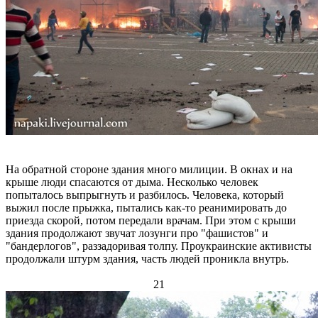
На обратной стороне здания много милиции. В окнах и на
крыше люди спасаются от дыма. Несколько человек
попыталось выпрыгнуть и разбилось. Человека, который
выжил после прыжка, пытались как-то реанимировать до
приезда скорой, потом передали врачам. При этом с крыши
здания продолжают звучат лозунги про "фашистов" и
"бандерлогов", раззадоривая толпу. Проукраинские активисты
продолжали штурм здания, часть людей проникла внутрь.
21