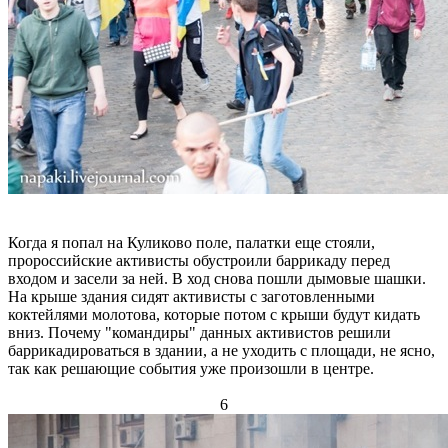
Когда я попал на Куликово поле, палатки еще стояли,
пророссийские активисты обустроили баррикаду перед
входом и засели за ней. В ход снова пошли дымовые шашки.
На крыше здания сидят активисты с заготовленными
коктейлями молотова, которые потом с крыши будут кидать
вниз. Почему "командиры" данных активистов решили
баррикадироваться в здании, а не уходить с площади, не ясно,
так как решающие события уже произошли в центре.
6