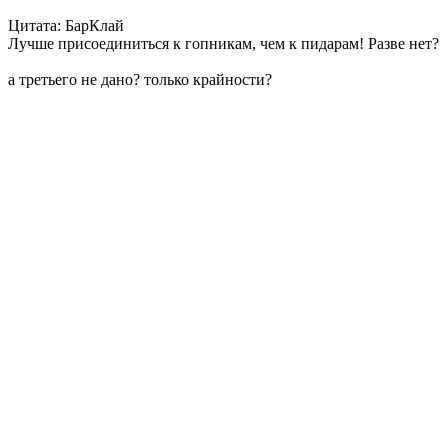
Цитата: БарКлай
Лучше присоединиться к гопникам, чем к пидарам! Разве нет?
а третьего не дано? только крайности?