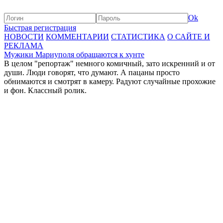
Ok
Быстрая регистрация
НОВОСТИ
КОММЕНТАРИИ
СТАТИСТИКА
О САЙТЕ И
РЕКЛАМА
Мужики Мариуполя обращаются к хунте
В целом "репортаж" немного комичный, зато искренний и от
души. Люди говорят, что думают. А пацаны просто
обнимаются и смотрят в камеру. Радуют случайные прохожие
и фон. Классный ролик.