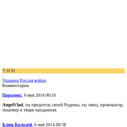
ТЭГИ
Украина
Россия
война
Комментарии
Парадокс
, 6 мая 2014 00:16
AngelVlad
, ты предатель своей Родины, ты лжец, провокатор,
лицемер и тварь продажная.
Блим Кололей
, 6 мая 2014 00:58