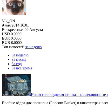
Vik_ON
9 мая 2014 16:01
Воскресенье, 09 Августа
USD
0.0000
EUR
0.0000
RUB
0.0000
Топ новостей
за неделю
За неделю
За месяц
За год
За все время
Новая голливудская фишка – коллекционные в
Вообще вёдра для попкорна (Popcorn Bucket) в кинотеатрах вс