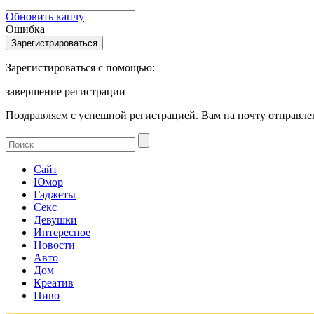
Обновить капчу
Ошибка
Зарегистироваться с помощью:
завершение регистрации
Поздравляем с успешной регистрацией. Вам на почту отправлен
Сайт
Юмор
Гаджеты
Секс
Девушки
Интересное
Новости
Авто
Дом
Креатив
Пиво