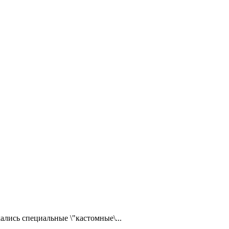
ались специальные \"кастомные\...