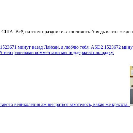
США. Всё, на этом праздники закончились.А ведь в этот же день
1523671 минут назад
Ляйсан, я люблю тебя
ASD2
1523672 мину
г. А нейтральными комментами мы поддержим площадку.
такого великолепия аж высраться захотелось, какая же красота.