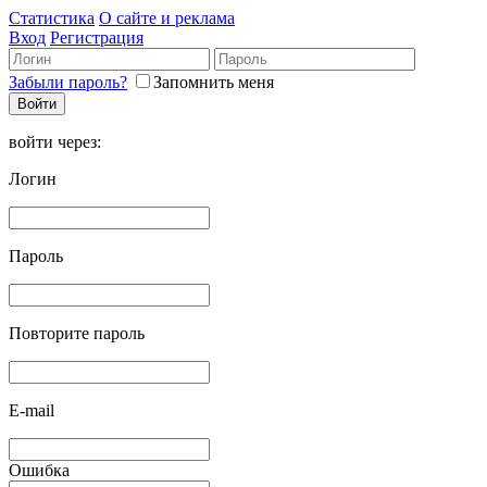
Статистика
О сайте и реклама
Вход
Регистрация
Забыли пароль?
Запомнить меня
войти через:
Логин
Пароль
Повторите пароль
E-mail
Ошибка