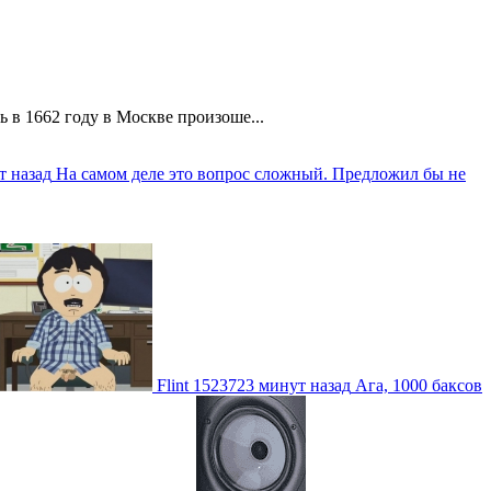
 в 1662 году в Москве произоше...
т назад
На самом деле это вопрос сложный. Предложил бы не
Flint
1523723 минут назад
Ага, 1000 баксов