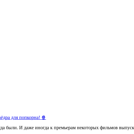
ёдра для попкорна! 🍿
егда были. И даже иногда к премьерам некоторых фильмов выпуск