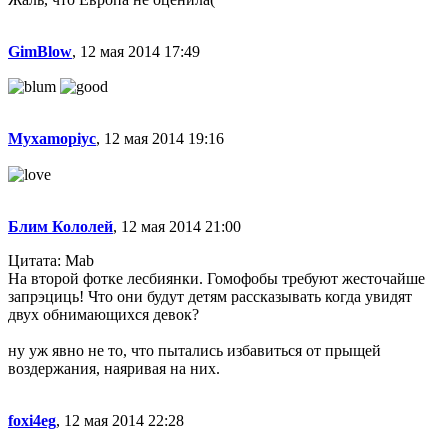
GimBlow
, 12 мая 2014 17:49
Myxamopiyc
, 12 мая 2014 19:16
Блим Кололей
, 12 мая 2014 21:00
Цитата: Mab
На второй фотке лесбиянки. Гомофобы требуют жесточайше
запрэциць! Что они будут детям рассказывать когда увидят
двух обнимающихся девок?
ну уж явно не то, что пытались избавиться от прыщей
воздержания, наяривая на них.
foxi4eg
, 12 мая 2014 22:28