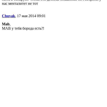
нас менталитет не тот
Chuvak
, 17 мая 2014 09:01
Mab
,
МАВ у тебя борода есть?!