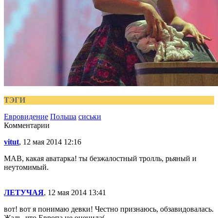
ТЭГИ
Евровидение
Польша
сиськи
Комментарии
vitut
, 12 мая 2014 12:16
MAB, какая аватарка! ты безжалостный тролль, рьяный и
неутомимый.
ЛЕТУЧАЯ
, 12 мая 2014 13:41
вот! вот я понимаю девки! Честно признаюсь, обзавидовалась.
Жаль, что Европа не оценила(