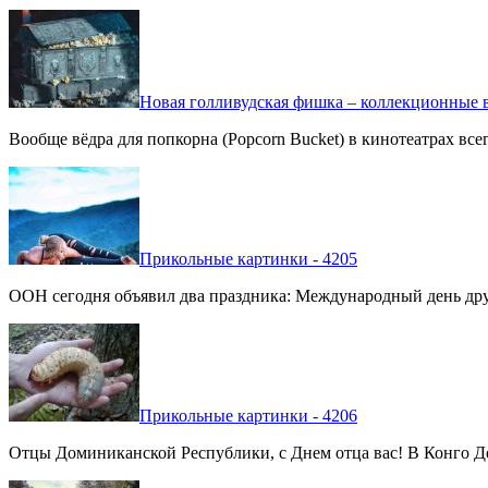
Новая голливудская фишка – коллекционные в
Вообще вёдра для попкорна (Popcorn Bucket) в кинотеатрах вс
Прикольные картинки - 4205
ООН сегодня объявил два праздника: Международный день дру
Прикольные картинки - 4206
Отцы Доминиканской Республики, с Днем отца вас! В Конго Де