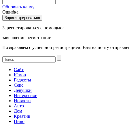
Обновить капчу
Ошибка
Зарегистироваться с помощью:
завершение регистрации
Поздравляем с успешной регистрацией. Вам на почту отправлен
Сайт
Юмор
Гаджеты
Секс
Девушки
Интересное
Новости
Авто
Дом
Креатив
Пиво