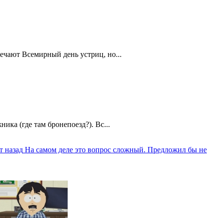
ечают Всемирный день устриц, но...
ика (где там бронепоезд?). Вс...
т назад
На самом деле это вопрос сложный. Предложил бы не