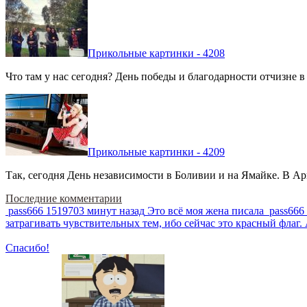
Прикольные картинки - 4208
Что там у нас сегодня? День победы и благодарности отчизне 
Прикольные картинки - 4209
Так, сегодня День независимости в Боливии и на Ямайке. В Арг
Последние комментарии
pass666
1519703 минут назад
Это всё моя жена писала
pass666
затрагивать чувствительных тем, ибо сейчас это красный фла
Спасибо!