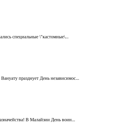
ались специальные \"кастомные\...
Вануату празднует День независимос...
значейства! В Малайзии День воин...