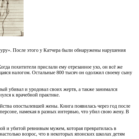
 гуру». После этого у Катчера были обнаружены нарушения
огда похитители прислали ему отрезанное ухо, он всё же
ющаяся налогом. Остальные 800 тысяч он одолжил своему сыну
рый убивал и уродовал своих жертв, а также занимался
нулся к врачебной практике.
йства опостылевшей жены. Книга появилась через год после
 персоне, намекая в разных интервью, что убил свою жену. В
ой и убитой ревнивым мужем, которая превратилась в
 настолько возрос, что в некоторых японских школах детям