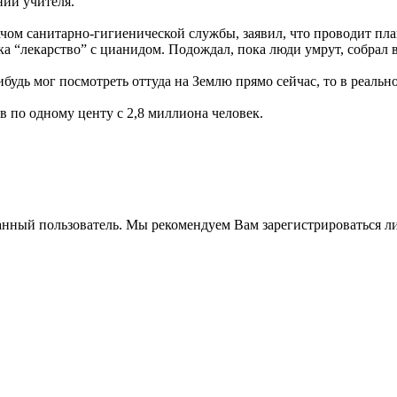
нии учителя.
чом санитарно-гигиенической службы, заявил, что проводит пл
ка “лекарство” с цианидом. Подождал, пока люди умрут, собрал 
нибудь мог посмотреть оттуда на Землю прямо сейчас, то в реал
в по одному центу с 2,8 миллиона человек.
анный пользователь. Мы рекомендуем Вам зарегистрироваться ли