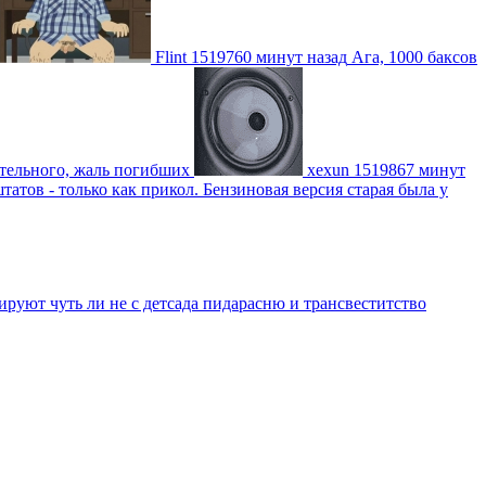
Flint
1519760 минут назад
Ага, 1000 баксов
ительного, жаль погибших
xexun
1519867 минут
атов - только как прикол. Бензиновая версия старая была у
уют чуть ли не с детсада пидарасню и трансвеститство