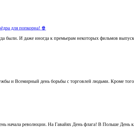
ёдра для попкорна! 🍿
егда были. И даже иногда к премьерам некоторых фильмов выпуск
жбы и Всемирный день борьбы с торговлей людьми. Кроме того 
нь начала революции. На Гавайях День флага! В Польше День ка