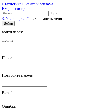
Статистика
О сайте и реклама
Вход
Регистрация
Забыли пароль?
Запомнить меня
войти через:
Логин
Пароль
Повторите пароль
E-mail
Ошибка