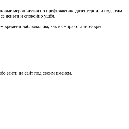
ановые мероприятия по профилактике дизентерии, и под этим
все деньги и спокойно ушёл.
ьном времени наблюдал бы, как вымирают динозавры.
бо зайти на сайт под своим именем.