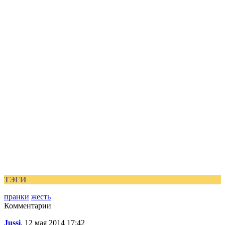
ТЭГИ
пранки
жесть
Комментарии
Jussi
, 12 мая 2014 17:42