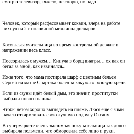
смотрю телевизор, тяжело, не спорю, но надо…
Человек, который расфасовывает кокаин, вчера на работе
чихнул на 2 с половиной миллиона долларов.
Косоглазая учительница во время контрольной держит в
напряжении весь класс.
Поссорилась с мужем… Кинула в борщ виагры… ох как он
бегал за мной, как извинялся...
Из-за того, что мама постирала шарф с цветным бельем,
Сергей на матче Спартака болел за какую-то розовую хрень.
Если из сауны идёт белый дым, это значит, проститутки
выбрали нового папика.
Чтобы летом хорошо выглядеть на пляже, Люся ещё с зимы
начала откармливать свою лучшую подругу Оксану.
В супермаркете очень экономная покупательница так долго
выбирала пельмени, что обморозила себе лицо и руки.