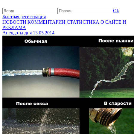
Ok
Быстрая регистрация
НОВОСТИ
КОММЕНТАРИИ
СТАТИСТИКА
О САЙТЕ И
РЕКЛАМА
Анекдоты дня 13.05.2014