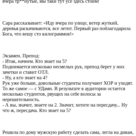
вчера тр**нутые, мы таки тут усе здесь стоим!
Сара рассказывает: «Иду вчера по улице, ветер жуткий,
деревья раскачиваются, все летит. Первый раз поблагодарила
Бога, что вешу сто килограммов!»
Экзамен. Препод:
- Итак, начнем. Кто знает на 5?
Поднимается несколько несмелых рук, препод берет у них
зачетки и ставит ОТЛ.
- Ну, а кто знает на 4?
Рук уже больше, довольные студенты получают ХОР и уходят.
То же самое — с УДами. В результате в аудитории остается
несколько студентов, рвущих на себе волосы за
нерешительность.
- А вы, значит, знаете на 2. Значит, хотите на пересдачу... Ну
что ж, пересдача. Кто знает на 5?
Решила по дому мужскую работу сделать сама, легла на диван,