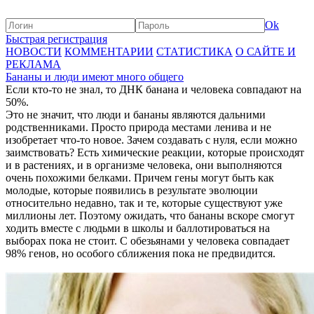
Ok
Быстрая регистрация
НОВОСТИ
КОММЕНТАРИИ
СТАТИСТИКА
О САЙТЕ И
РЕКЛАМА
Бананы и люди имеют много общего
Если кто-то не знал, то ДНК банана и человека совпадают на
50%.
Это не значит, что люди и бананы являются дальними
родственниками. Просто природа местами ленива и не
изобретает что-то новое. Зачем создавать с нуля, если можно
заимствовать? Есть химические реакции, которые происходят
и в растениях, и в организме человека, они выполняются
очень похожими белками. Причем гены могут быть как
молодые, которые появились в результате эволюции
относительно недавно, так и те, которые существуют уже
миллионы лет. Поэтому ожидать, что бананы вскоре смогут
ходить вместе с людьми в школы и баллотироваться на
выборах пока не стоит. С обезьянами у человека совпадает
98% генов, но особого сближения пока не предвидится.