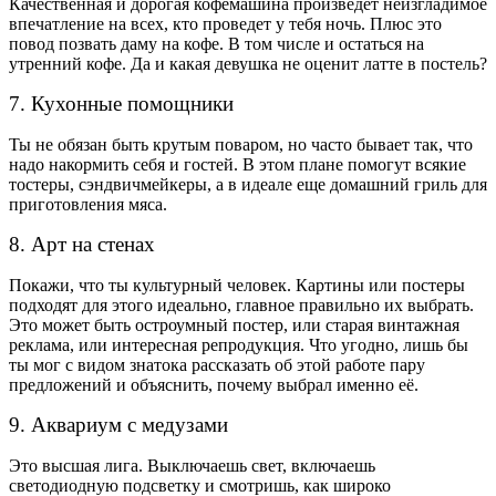
Качественная и дорогая кофемашина произведет неизгладимое
впечатление на всех, кто проведет у тебя ночь. Плюс это
повод позвать даму на кофе. В том числе и остаться на
утренний кофе. Да и какая девушка не оценит латте в постель?
7. Кухонные помощники
Ты не обязан быть крутым поваром, но часто бывает так, что
надо накормить себя и гостей. В этом плане помогут всякие
тостеры, сэндвичмейкеры, а в идеале еще домашний гриль для
приготовления мяса.
8. Арт на стенах
Покажи, что ты культурный человек. Картины или постеры
подходят для этого идеально, главное правильно их выбрать.
Это может быть остроумный постер, или старая винтажная
реклама, или интересная репродукция. Что угодно, лишь бы
ты мог с видом знатока рассказать об этой работе пару
предложений и объяснить, почему выбрал именно её.
9. Аквариум с медузами
Это высшая лига. Выключаешь свет, включаешь
светодиодную подсветку и смотришь, как широко