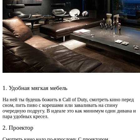
1. Удобная мягкая мебель
На ней ты будешь божить в Call of Duty, смотреть кино перед
сном, пить пиво с корешами или заваливать на спину
очередную подругу. В идеале это как минимум один дивана и
пара удобных кресел.
2. Проектор
Смотреть кино надо по-взрослому. С проектором