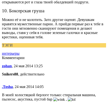
открываются рот и глаза твоей обалдевшей подруги.
10. Боксерская груша
Можно её и не колотить. Зато другие оценят. Девушкам
нравятся мужественные парни. А прийдя первые раз к тебе в
гости они мгновенно сканируют помещения и делают
выводы, ставя у себя в голове зеленые галочки и красные
крестики, оценивая тебя.
ТЭГИ
интерьеры
Комментарии
zohan
, 24 мая 2014 13:25
Snikers88
, действительно
.Tosha
, 24 мая 2014 14:05
В моей холостяцкой берлоге только: стиральная машина,
пылесос, акустика, пустой бар
,