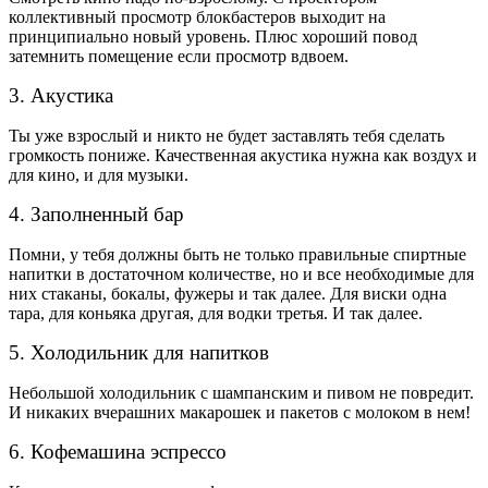
коллективный просмотр блокбастеров выходит на
принципиально новый уровень. Плюс хороший повод
затемнить помещение если просмотр вдвоем.
3. Акустика
Ты уже взрослый и никто не будет заставлять тебя сделать
громкость пониже. Качественная акустика нужна как воздух и
для кино, и для музыки.
4. Заполненный бар
Помни, у тебя должны быть не только правильные спиртные
напитки в достаточном количестве, но и все необходимые для
них стаканы, бокалы, фужеры и так далее. Для виски одна
тара, для коньяка другая, для водки третья. И так далее.
5. Холодильник для напитков
Небольшой холодильник с шампанским и пивом не повредит.
И никаких вчерашних макарошек и пакетов с молоком в нем!
6. Кофемашина эспрессо