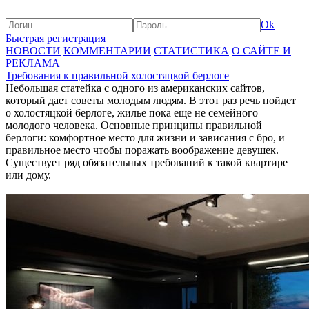
Ok
Быстрая регистрация
НОВОСТИ
КОММЕНТАРИИ
СТАТИСТИКА
О САЙТЕ И
РЕКЛАМА
Требования к правильной холостяцкой берлоге
Небольшая статейка с одного из американских сайтов,
который дает советы молодым людям. В этот раз речь пойдет
о холостяцкой берлоге, жилье пока еще не семейного
молодого человека. Основные принципы правильной
берлоги: комфортное место для жизни и зависания с бро, и
правильное место чтобы поражать воображение девушек.
Существует ряд обязательных требований к такой квартире
или дому.