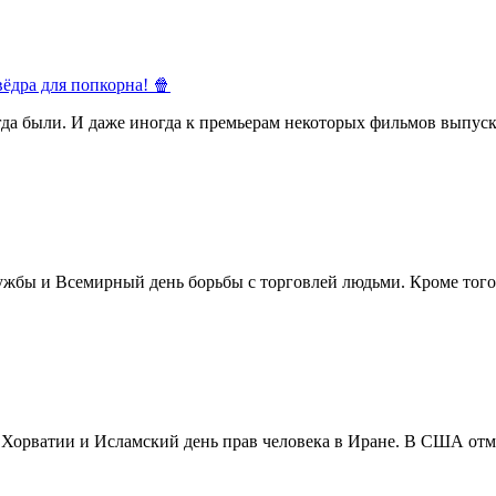
ёдра для попкорна! 🍿
егда были. И даже иногда к премьерам некоторых фильмов выпуск
жбы и Всемирный день борьбы с торговлей людьми. Кроме того 
в Хорватии и Исламский день прав человека в Иране. В США отм