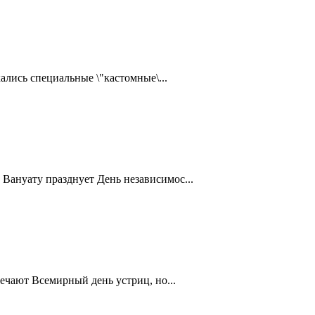
ались специальные \"кастомные\...
Вануату празднует День независимос...
ечают Всемирный день устриц, но...