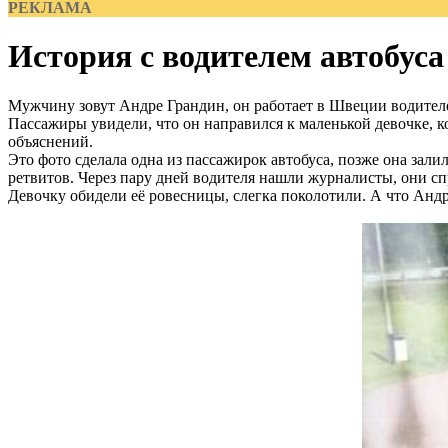
РЕКЛАМА
История с водителем автобуса
Мужчину зовут Андре Грандин, он работает в Швеции водителе
Пассажиры увидели, что он направился к маленькой девочке, кот
объяснений.
Это фото сделала одна из пассажирок автобуса, позже она залила
ретвитов. Через пару дней водителя нашли журналисты, они сп
Девочку обидели её ровесницы, слегка поколотили. А что Андр