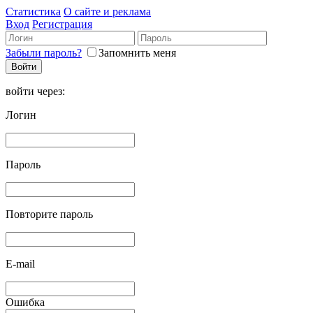
Статистика
О сайте и реклама
Вход
Регистрация
Забыли пароль?
Запомнить меня
войти через:
Логин
Пароль
Повторите пароль
E-mail
Ошибка