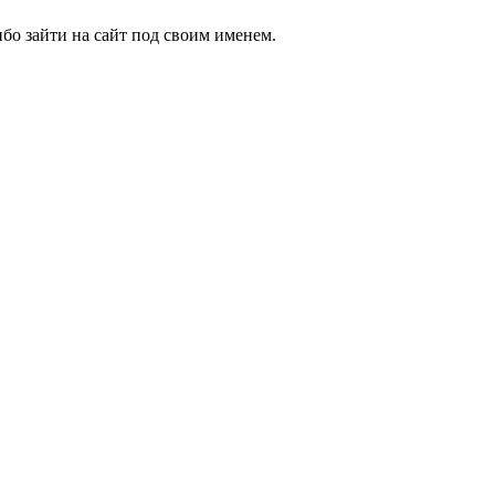
бо зайти на сайт под своим именем.