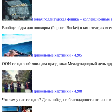
Новая голливудская фишка – коллекционные в
Вообще вёдра для попкорна (Popcorn Bucket) в кинотеатрах вс
Прикольные картинки - 4205
ООН сегодня объявил два праздника: Международный день дру
Прикольные картинки - 4208
Что там у нас сегодня? День победы и благодарности отчизне 