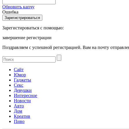
Обновить капчу
Ошибка
Зарегистироваться с помощью:
завершение регистрации
Поздравляем с успешной регистрацией. Вам на почту отправлен
Сайт
Юмор
Гаджеты
Секс
Девушки
Интересное
Новости
Авто
Дом
Креатив
Пиво