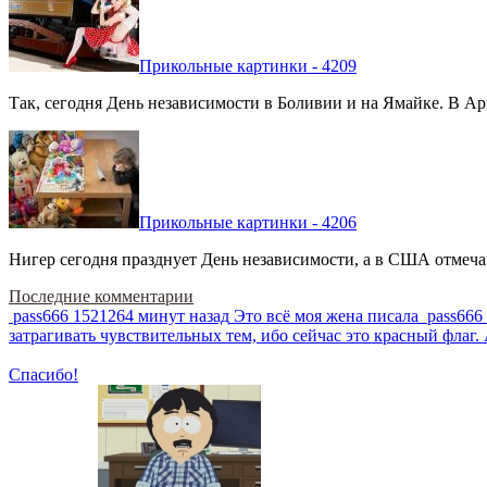
Прикольные картинки - 4209
Так, сегодня День независимости в Боливии и на Ямайке. В Арг
Прикольные картинки - 4206
Нигер сегодня празднует День независимости, а в США отмечают
Последние комментарии
pass666
1521264 минут назад
Это всё моя жена писала
pass666
затрагивать чувствительных тем, ибо сейчас это красный фла
Спасибо!