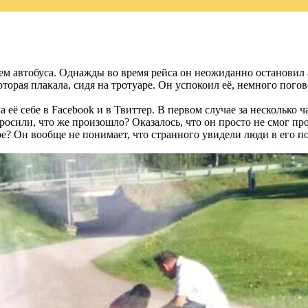
м автобуса. Однажды во время рейса он неожиданно остановил а
орая плакала, сидя на тротуаре. Он успокоил её, немного погово
 её себе в Facebook и в Твиттер. В первом случае за несколько ч
росили, что же произошло? Оказалось, что он просто не смог пр
е? Он вообще не понимает, что странного увидели люди в его п