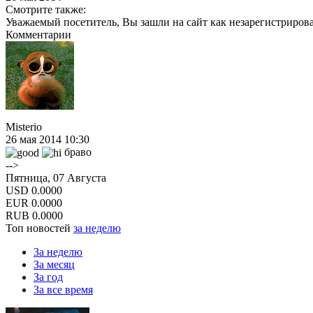
Смотрите также:
Уважаемый посетитель, Вы зашли на сайт как незарегистриров
Комментарии
Misterio
26 мая 2014 10:30
браво
-->
Пятница, 07 Августа
USD
0.0000
EUR
0.0000
RUB
0.0000
Топ новостей
за неделю
За неделю
За месяц
За год
За все время