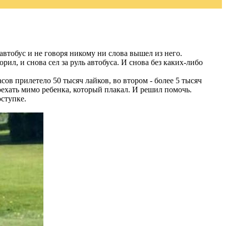
втобус и не говоря никому ни слова вышел из него.
рил, и снова сел за руль автобуса. И снова без каких-либо
асов прилетело 50 тысяч лайков, во втором - более 5 тысяч
оехать мимо ребенка, который плакал. И решил помочь.
оступке.