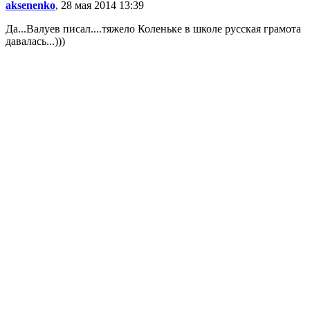
aksenenko
, 28 мая 2014 13:39
Да...Валуев писал....тяжело Коленьке в школе русская грамота
давалась...)))