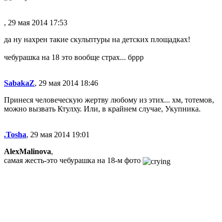
, 29 мая 2014 17:53
да ну нахрен такие скульптуры на детских площадках!
чебурашка на 18 это вообще страх... бррр
SabakaZ
, 29 мая 2014 18:46
Принеся человеческую жертву любому из этих... хм, тотемов,
можно вызвать Ктулху. Или, в крайнем случае, Укупника.
.Tosha
, 29 мая 2014 19:01
AlexMalinova
,
самая жесть-это чебурашка на 18-м фото