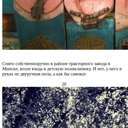
Снято собственноручно в районе тракторного завода в
Минске, возле входа в детскую поликлинику. И нет, у него в
руках не двуручная пила, а как бы самокат.
20