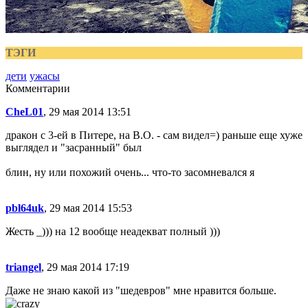
ТЭГИ
дети
ужасы
Комментарии
CheL01
, 29 мая 2014 13:51
дракон с 3-ей в Питере, на В.О. - сам видел=) раньше еще хуже
выглядел и "засранный" был
блин, ну или похожий очень... что-то засомневался я
pbl64uk
, 29 мая 2014 15:53
Жесть _))) на 12 вообще неадекват полный )))
triangel
, 29 мая 2014 17:19
Даже не знаю какой из "шедевров" мне нравится больше.