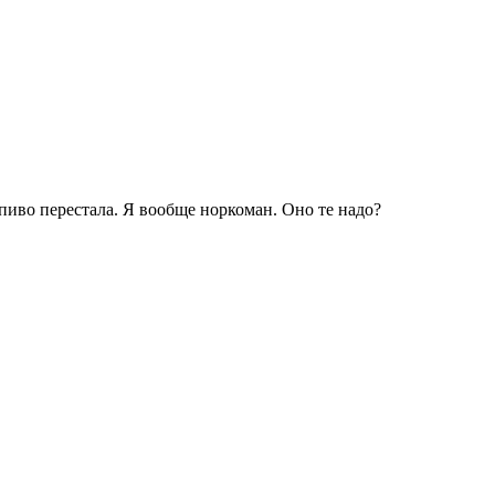
пиво перестала. Я вообще норкоман. Оно те надо?