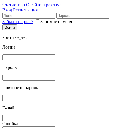
Статистика
О сайте и реклама
Вход
Регистрация
Забыли пароль?
Запомнить меня
войти через:
Логин
Пароль
Повторите пароль
E-mail
Ошибка