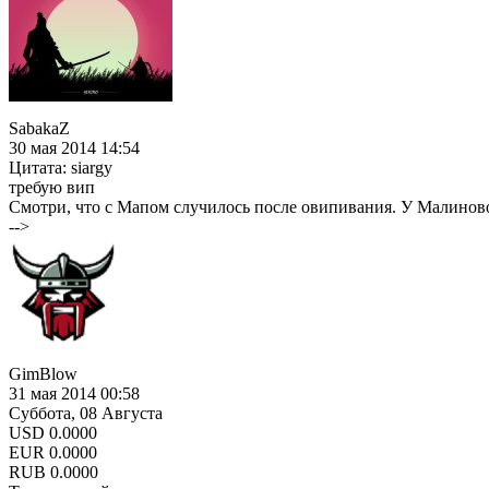
SabakaZ
30 мая 2014 14:54
Цитата: siargy
требую вип
Смотри, что с Мапом случилось после овипивания. У Малиновой
-->
GimBlow
31 мая 2014 00:58
Суббота, 08 Августа
USD
0.0000
EUR
0.0000
RUB
0.0000