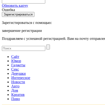
Обновить капчу
Ошибка
Зарегистироваться с помощью:
завершение регистрации
Поздравляем с успешной регистрацией. Вам на почту отправлен
Сайт
Юмор
Гаджеты
Секс
Девушки
Интересное
Новости
Авто
Дом
Креатив
Пиво