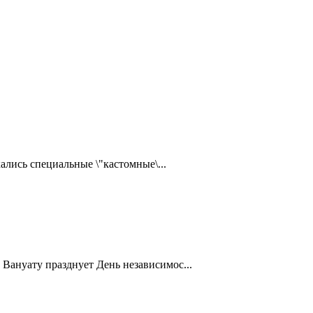
ались специальные \"кастомные\...
Вануату празднует День независимос...