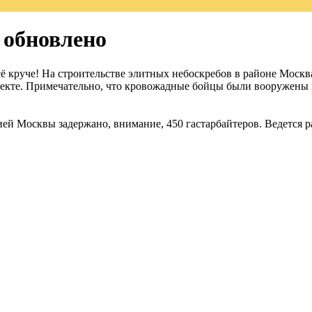
 обновлено
 круче! На строительстве элитных небоскребов в районе Москв
ъекте. Примечательно, что кровожадные бойцы были вооружены м
ией Москвы задержано, внимание, 450 гастарбайтеров. Ведется р