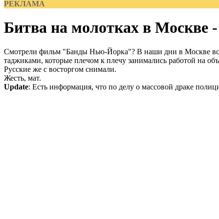
РЕКЛАМА
Битва на молотках в Москве -
Смотрели фильм "Банды Нью-Йорка"? В наши дни в Москве всё
таджиками, которые плечом к плечу занимались работой на об
Русские же с восторгом снимали.
Жесть, мат.
Update
: Есть информация, что по делу о массовой драке полиц