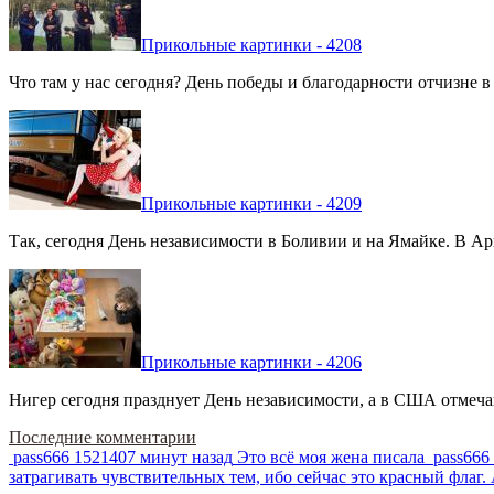
Прикольные картинки - 4208
Что там у нас сегодня? День победы и благодарности отчизне 
Прикольные картинки - 4209
Так, сегодня День независимости в Боливии и на Ямайке. В Арг
Прикольные картинки - 4206
Нигер сегодня празднует День независимости, а в США отмечают
Последние комментарии
pass666
1521407 минут назад
Это всё моя жена писала
pass666
затрагивать чувствительных тем, ибо сейчас это красный фла