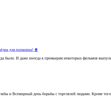
ёдра для попкорна! 🍿
егда были. И даже иногда к премьерам некоторых фильмов выпуск
жбы и Всемирный день борьбы с торговлей людьми. Кроме того 