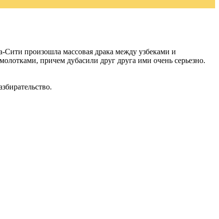
а-Сити произошла массовая драка между узбеками и
олотками, причем дубасили друг друга ими очень серьезно.
азбирательство.