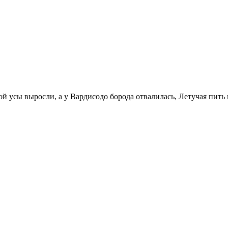
 усы выросли, а у Вардисодо борода отвалилась, Летучая пить 