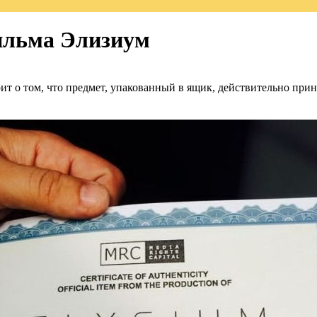
ильма Элизиум
рит о том, что предмет, упакованный в ящик, действительно при