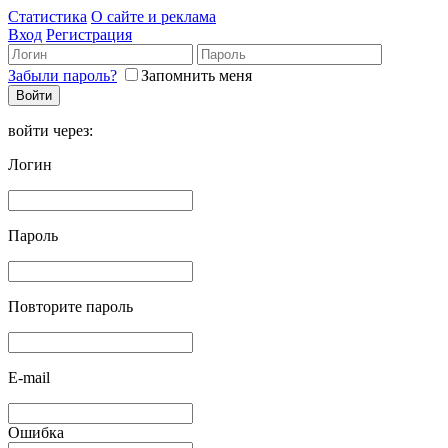
Статистика
О сайте и реклама
Вход
Регистрация
Забыли пароль?
Запомнить меня
войти через:
Логин
Пароль
Повторите пароль
E-mail
Ошибка