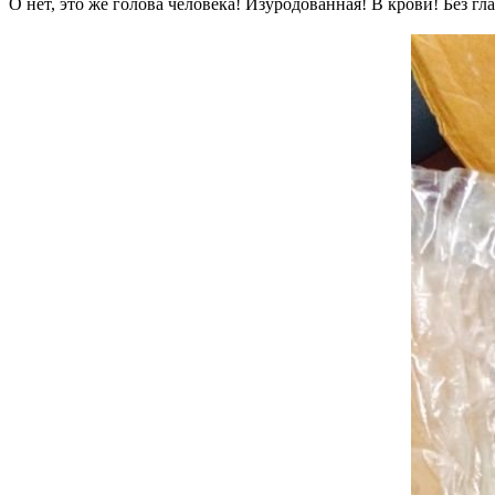
О нет, это же голова человека! Изуродованная! В крови! Без гла