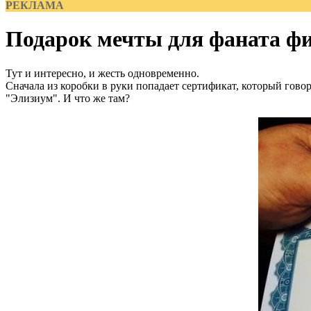
РЕКЛАМА
Подарок мечты для фаната ф
Тут и интересно, и жесть одновременно.
Сначала из коробки в руки попадает сертификат, который гово
"Элизиум". И что же там?