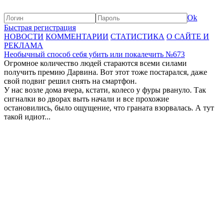
Ok
Быстрая регистрация
НОВОСТИ
КОММЕНТАРИИ
СТАТИСТИКА
О САЙТЕ И
РЕКЛАМА
Необычный способ себя убить или покалечить №673
Огромное количество людей стараются всеми силами
получить премию Дарвина. Вот этот тоже постарался, даже
свой подвиг решил снять на смартфон.
У нас возле дома вчера, кстати, колесо у фуры рвануло. Так
сигналки во дворах выть начали и все прохожие
остановились, было ощущение, что граната взорвалась. А тут
такой идиот...