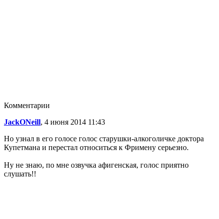
Комментарии
JackONeill
, 4 июня 2014 11:43
Но узнал в его голосе голос старушки-алкоголичке доктора
Купетмана и перестал относиться к Фримену серьезно.
Ну не знаю, по мне озвучка афигенская, голос приятно
слушать!!