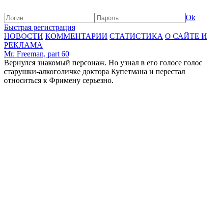
Ok
Быстрая регистрация
НОВОСТИ
КОММЕНТАРИИ
СТАТИСТИКА
О САЙТЕ И
РЕКЛАМА
Mr. Freeman, part 60
Вернулся знакомый персонаж. Но узнал в его голосе голос
старушки-алкоголичке доктора Купетмана и перестал
относиться к Фримену серьезно.