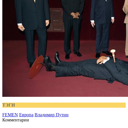
ТЭГИ
FEMEN
Европа
Владимир Путин
Комментарии