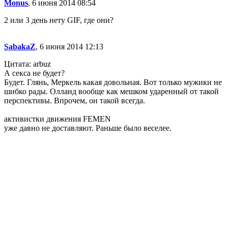
Monus
, 6 июня 2014 08:54
2 или 3 день нету GIF, где они?
SabakaZ
, 6 июня 2014 12:13
Цитата: arbuz
А секса не будет?
Будет. Глянь, Меркель какая довольная. Вот только мужики не
шибко рады. Олланд вообще как мешком ударенный от такой
перспективы. Впрочем, он такой всегда.
активистки движения FEMEN
уже давно не доставляют. Раньше было веселее.